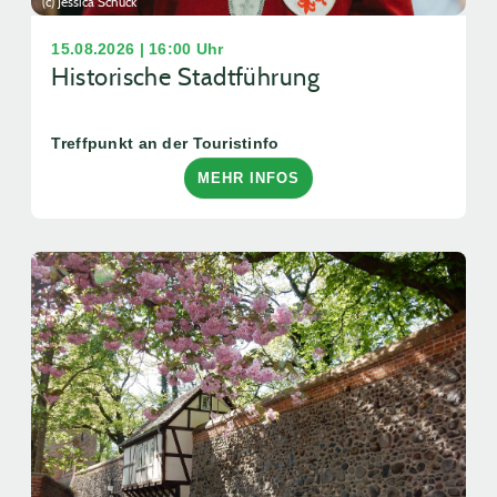
(c) Jessica Schuck
15.08.2026 | 16:00 Uhr
Historische Stadtführung
Treffpunkt an der Touristinfo
MEHR INFOS