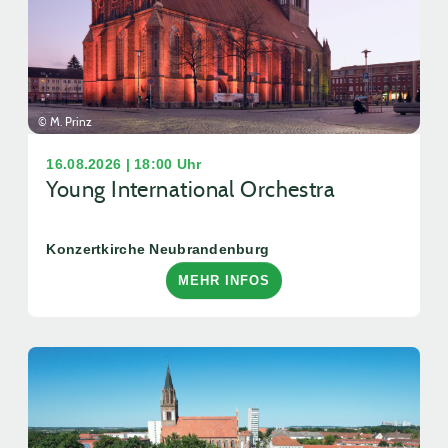
© M. Prinz
16.08.2026 | 18:00 Uhr
Young International Orchestra
Konzertkirche Neubrandenburg
MEHR INFOS