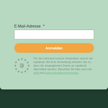
E-Mail-Adresse
Anmelden
Für den Versand unserer Newsletter nutzen wir
rapidmail. Mit Ihrer Anmeldung stimmen Sie zu,
dass die eingegebenen Daten an rapidmail
übermittelt werden. Beachten Sie bitte auch die
AGB
Datenschutzbestimmungen
und
.