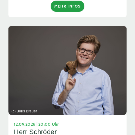
MEHR INFOS
(c) Boris Breuer
12.09.2026 | 20:00 Uhr
Herr Schröder