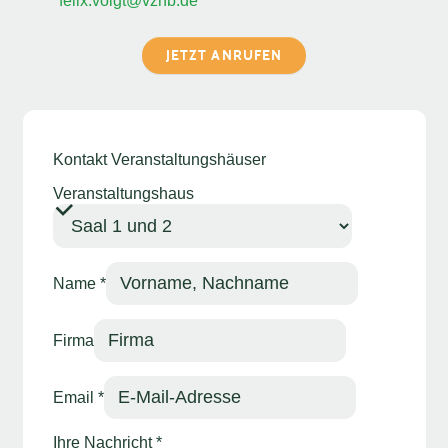
felix.voigt@vznb.de
JETZT ANRUFEN
Kontakt Veranstaltungshäuser
Veranstaltungshaus
Veranstaltungshaus
Name
*
Name Ihre
Firma
Email
*
Ihre Nachricht
*