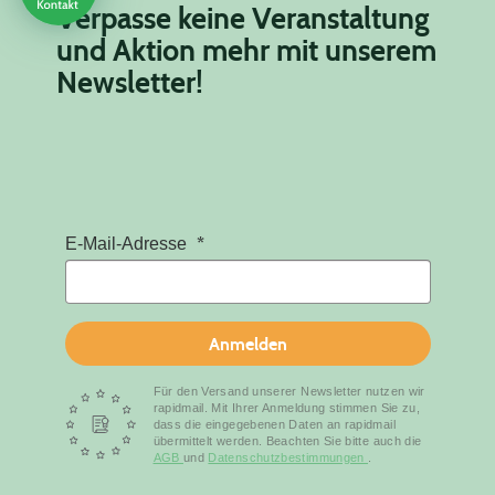
Verpasse keine Veranstaltung
und Aktion mehr mit unserem
Newsletter!
E-Mail-Adresse
Anmelden
Für den Versand unserer Newsletter nutzen wir
rapidmail. Mit Ihrer Anmeldung stimmen Sie zu,
dass die eingegebenen Daten an rapidmail
übermittelt werden. Beachten Sie bitte auch die
AGB
und
Datenschutzbestimmungen
.