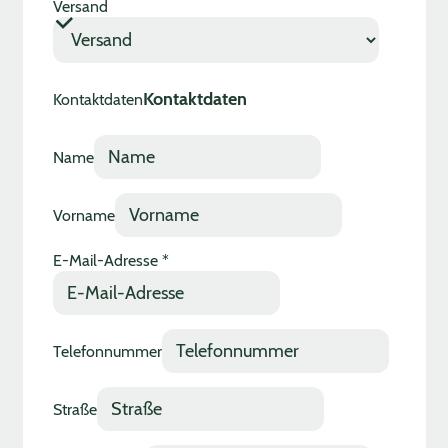
Versand
Kontaktdaten
Name
Nachricht
Vorname
Ort
Versand
E-Mail-Adresse
*
Telefonnummer
Straße