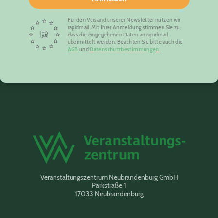
Für den Versand unserer Newsletter nutzen wir
rapidmail. Mit Ihrer Anmeldung stimmen Sie zu,
dass die eingegebenen Daten an rapidmail
übermittelt werden. Beachten Sie bitte auch die
AGB
und
Datenschutzbestimmungen
.
Veranstaltungszentrum Neubrandenburg GmbH
Parkstraße 1
17033 Neubrandenburg