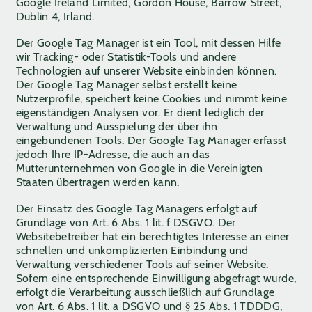
Google Ireland Limited, Gordon House, Barrow Street,
Dublin 4, Irland.
Der Google Tag Manager ist ein Tool, mit dessen Hilfe
wir Tracking- oder Statistik-Tools und andere
Technologien auf unserer Website einbinden können.
Der Google Tag Manager selbst erstellt keine
Nutzerprofile, speichert keine Cookies und nimmt keine
eigenständigen Analysen vor. Er dient lediglich der
Verwaltung und Ausspielung der über ihn
eingebundenen Tools. Der Google Tag Manager erfasst
jedoch Ihre IP-Adresse, die auch an das
Mutterunternehmen von Google in die Vereinigten
Staaten übertragen werden kann.
Der Einsatz des Google Tag Managers erfolgt auf
Grundlage von Art. 6 Abs. 1 lit. f DSGVO. Der
Websitebetreiber hat ein berechtigtes Interesse an einer
schnellen und unkomplizierten Einbindung und
Verwaltung verschiedener Tools auf seiner Website.
Sofern eine entsprechende Einwilligung abgefragt wurde,
erfolgt die Verarbeitung ausschließlich auf Grundlage
von Art. 6 Abs. 1 lit. a DSGVO und § 25 Abs. 1 TDDDG,