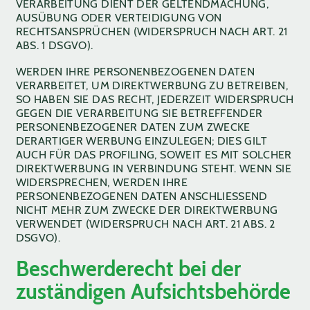
VERARBEITUNG DIENT DER GELTENDMACHUNG,
AUSÜBUNG ODER VERTEIDIGUNG VON
RECHTSANSPRÜCHEN (WIDERSPRUCH NACH ART. 21
ABS. 1 DSGVO).
WERDEN IHRE PERSONENBEZOGENEN DATEN
VERARBEITET, UM DIREKTWERBUNG ZU BETREIBEN,
SO HABEN SIE DAS RECHT, JEDERZEIT WIDERSPRUCH
GEGEN DIE VERARBEITUNG SIE BETREFFENDER
PERSONENBEZOGENER DATEN ZUM ZWECKE
DERARTIGER WERBUNG EINZULEGEN; DIES GILT
AUCH FÜR DAS PROFILING, SOWEIT ES MIT SOLCHER
DIREKTWERBUNG IN VERBINDUNG STEHT. WENN SIE
WIDERSPRECHEN, WERDEN IHRE
PERSONENBEZOGENEN DATEN ANSCHLIESSEND
NICHT MEHR ZUM ZWECKE DER DIREKTWERBUNG
VERWENDET (WIDERSPRUCH NACH ART. 21 ABS. 2
DSGVO).
Beschwerde­recht bei der
zuständigen Aufsichts­behörde