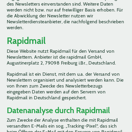
des Newsletters einverstanden sind. Weitere Daten
werden nicht bzw. nur auf freiwilliger Basis erhoben. Für
die Abwicklung der Newsletter nutzen wir
Newsletterdiensteanbieter, die nachfolgend beschrieben
werden.
Rapidmail
Diese Website nutzt Rapidmail für den Versand von
Newslettern. Anbieter ist die rapidmail GmbH,
Augustinerplatz 2, 79098 Freiburg i.Br., Deutschland.
Rapidmail ist ein Dienst, mit dem u.a. der Versand von
Newslettern organisiert und analysiert werden kann. Die
von Ihnen zum Zwecke des Newsletterbezugs
eingegeben Daten werden auf den Servern von
Rapidmail in Deutschland gespeichert.
Datenanalyse durch Rapidmail
Zum Zwecke der Analyse enthalten die mit Rapidmail
versandten E-Mails ein sog. „Tracking-Pixel“, das sich
beim Öffnen der E-Mail mit den Servern von Rapidmail