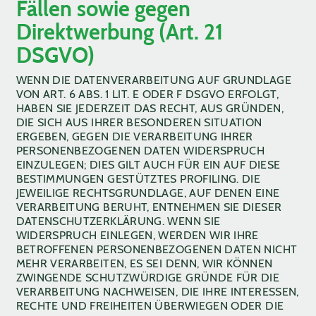
Fällen sowie gegen
Direktwerbung (Art. 21
DSGVO)
WENN DIE DATENVERARBEITUNG AUF GRUNDLAGE
VON ART. 6 ABS. 1 LIT. E ODER F DSGVO ERFOLGT,
HABEN SIE JEDERZEIT DAS RECHT, AUS GRÜNDEN,
DIE SICH AUS IHRER BESONDEREN SITUATION
ERGEBEN, GEGEN DIE VERARBEITUNG IHRER
PERSONENBEZOGENEN DATEN WIDERSPRUCH
EINZULEGEN; DIES GILT AUCH FÜR EIN AUF DIESE
BESTIMMUNGEN GESTÜTZTES PROFILING. DIE
JEWEILIGE RECHTSGRUNDLAGE, AUF DENEN EINE
VERARBEITUNG BERUHT, ENTNEHMEN SIE DIESER
DATENSCHUTZERKLÄRUNG. WENN SIE
WIDERSPRUCH EINLEGEN, WERDEN WIR IHRE
BETROFFENEN PERSONENBEZOGENEN DATEN NICHT
MEHR VERARBEITEN, ES SEI DENN, WIR KÖNNEN
ZWINGENDE SCHUTZWÜRDIGE GRÜNDE FÜR DIE
VERARBEITUNG NACHWEISEN, DIE IHRE INTERESSEN,
RECHTE UND FREIHEITEN ÜBERWIEGEN ODER DIE