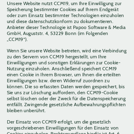
Unsere Website nutzt CCM19, um Ihre Einwilligung zur
Speicherung bestimmter Cookies auf Ihrem Endgerät
oder zum Einsatz bestimmter Technologien einzuholen
und diese datenschutzkonform zu dokumentieren.
Anbieter dieser Technologie ist Papoo Software & Media
GmbH, Auguststr. 4, 53229 Bonn (im Folgenden
„CCM19“).
Wenn Sie unsere Website betreten, wird eine Verbindung
zu den Servern von CCM19 hergestellt, um Ihre
Einwilligungen und sonstigen Erklärungen zur Cookie-
Nutzung einzuholen. Anschließend speichert CCM19
einen Cookie in Ihrem Browser, um Ihnen die erteilten
Einwilligungen bzw. deren Widerruf zuordnen zu
können. Die so erfassten Daten werden gespeichert, bis
Sie uns zur Löschung auffordern, den CCM19-Cookie
selbst löschen oder der Zweck für die Datenspeicherung
entfällt. Zwingende gesetzliche Aufbewahrungspflichten
bleiben unberührt.
Der Einsatz von CCM19 erfolgt, um die gesetzlich
vorgeschriebenen Einwilligungen für den Einsatz von
Cookies einzuholen. Rechtsgrundlage hierfür ist Art. 6