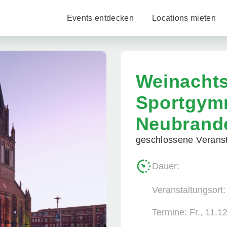
Events entdecken
Locations mieten
Weinachts
Sportgym
Neubrand
geschlossene Veranst
Dauer:
Veranstaltungsort
Termine:
Fr., 11.1