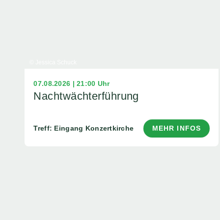
© Jessica Schuck
07.08.2026 | 21:00 Uhr
Nachtwächterführung
Treff: Eingang Konzertkirche
MEHR INFOS