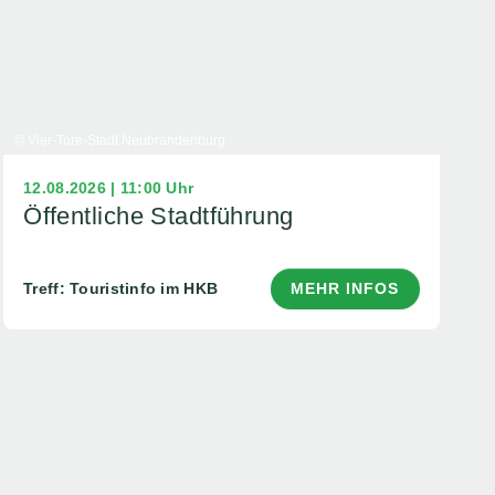
© Vier-Tore-Stadt Neubrandenburg
12.08.2026 | 11:00 Uhr
Öffentliche Stadtführung
Treff: Touristinfo im HKB
MEHR INFOS