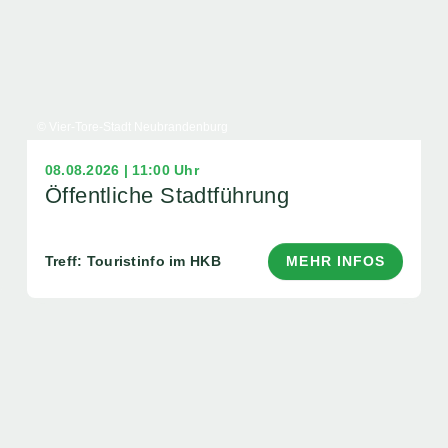
© Vier-Tore-Stadt Neubrandenburg
08.08.2026 | 11:00 Uhr
Öffentliche Stadtführung
Treff: Touristinfo im HKB
MEHR INFOS