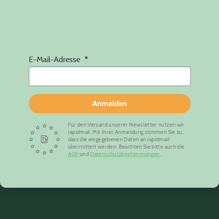
E-Mail-Adresse
Anmelden
Für den Versand unserer Newsletter nutzen wir
rapidmail. Mit Ihrer Anmeldung stimmen Sie zu,
dass die eingegebenen Daten an rapidmail
übermittelt werden. Beachten Sie bitte auch die
AGB
und
Datenschutzbestimmungen
.