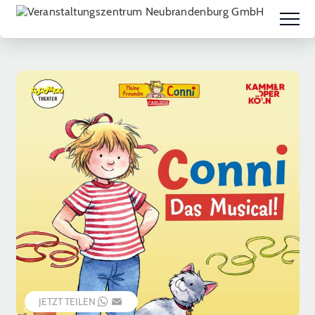
JETZT TEILEN
WHATSAPP
EMAIL
© Veranstalter