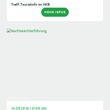
Treff: Touristinfo im HKB
MEHR INFOS
© Jessica Schuck
14.08.2026 | 21:00 Uhr