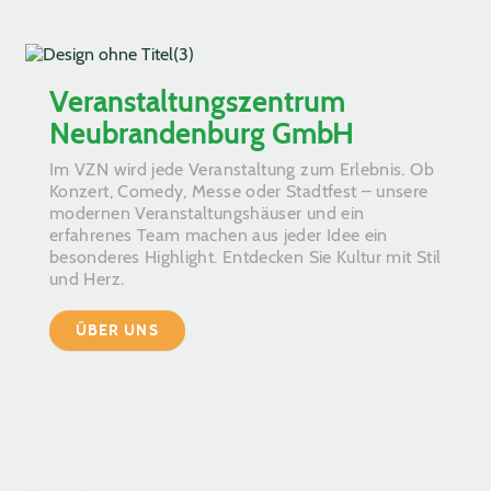
Veranstaltungszentrum
Neubrandenburg GmbH
Im VZN wird jede Veranstaltung zum Erlebnis. Ob
Konzert, Comedy, Messe oder Stadtfest – unsere
modernen Veranstaltungshäuser und ein
erfahrenes Team machen aus jeder Idee ein
besonderes Highlight. Entdecken Sie Kultur mit Stil
und Herz.
ÜBER UNS