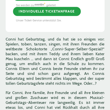
Sie werden zu
geleitet
INDIVIDUELLE TICKETANFRAGE
Unser Ticket-Service unterstützt Sie.
Conni hat Geburtstag, und da hat sie so einiges vor:
Spielen, toben, tanzen, singen, mit ihren Freunden die
weltbeste Schokotorte „Conni-Super-Selber-Spezial!“
backen, und mit ihrem Teddy und ihrem lieben Kater
Mau kuscheln … und dann ist Conni: Endlich groß! Groß
genug, um endlich auch in die Schule zu kommen.
Connis Eltern und Connis beste Freunde stehen ihr zur
Seite und sind schon ganz aufgeregt. An Connis
Geburtstag wird bestimmt alles klappen, und der super
tollen Geburtstagsfete steht nichts im Wege. Oder…?
Für Conni, ihre Familie, ihre Freunde und all ihre kleinen
und großen Zuschauer wird es in diesem Musical-
Geburtstags-Abenteuer nie langweilig. Es ist immer
etwas los, und Conni hat viel Rückhalt durch all ihre