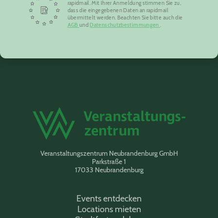
rapidmail. Mit Ihrer Anmeldung stimmen Sie zu,
dass die eingegebenen Daten an rapidmail
übermittelt werden. Beachten Sie bitte auch die
AGB
und
Datenschutzbestimmungen
.
Veranstaltungszentrum Neubrandenburg GmbH
Parkstraße 1
17033 Neubrandenburg
Events entdecken
Locations mieten