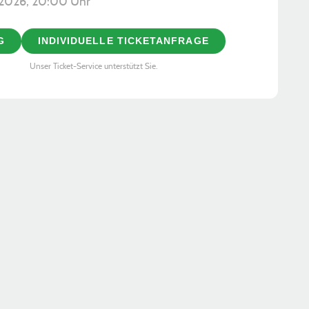
1.2026, ­20:00 Uhr
G
INDIVIDUELLE TICKETANFRAGE
Unser Ticket-Service unterstützt Sie.