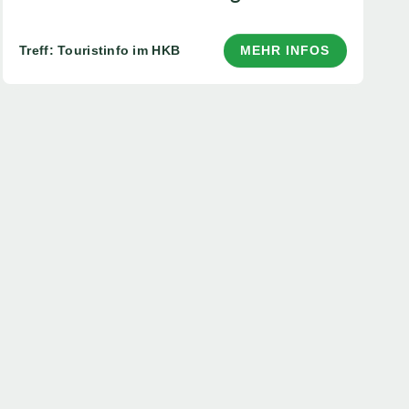
Treff: Touristinfo im HKB
MEHR INFOS