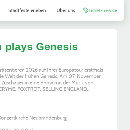
Stadtfeste erleben
Über uns
Ticket-Service
 plays Genesis
präsentieren 2026 auf Ihrer Europatour erstmals
 die Welt der frühen Genesis. Am 07. November
 Zuschauer in eine Show mit der Musik von
CRYME, FOXTROT, SELLING ENGLAND…
 Konzertkirche Neubrandenburg