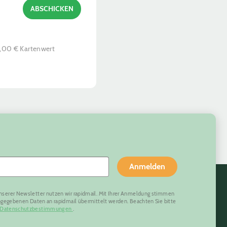
ABSCHICKEN
0,00 € Kartenwert
Anmelden
nserer Newsletter nutzen wir rapidmail. Mit Ihrer Anmeldung stimmen
eingegebenen Daten an rapidmail übermittelt werden. Beachten Sie bitte
Datenschutzbestimmungen
.