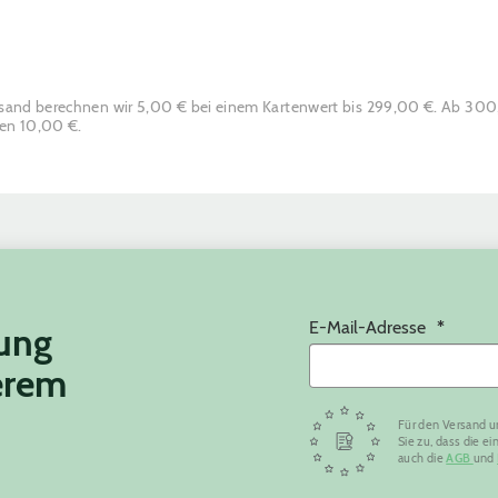
rsand berechnen wir 5,00 € bei einem Kartenwert bis 299,00 €. Ab 30
ten 10,00 €.
E-Mail-Adresse
tung
erem
Für den Versand u
Sie zu, dass die 
auch die
AGB
und