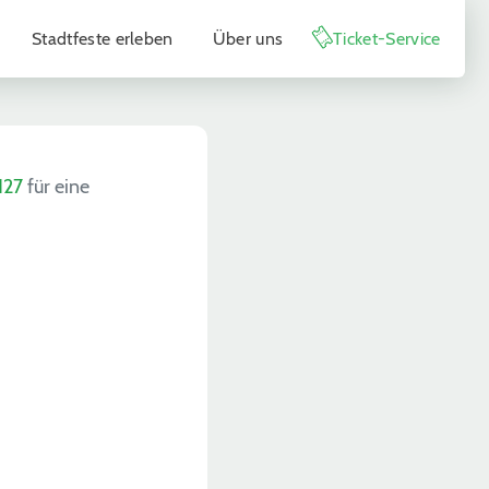
Stadtfeste erleben
Über uns
Ticket-Service
127
für eine