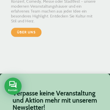
Konzert, Comedy, Messe oder Stadtfest – unsere
modernen Veranstaltungshäuser und ein
erfahrenes Team machen aus jeder Idee ein
besonderes Highlight. Entdecken Sie Kultur mit
Stil und Herz.
ÜBER UNS
Verpasse keine Veranstaltung
und Aktion mehr mit unserem
Newsletter!