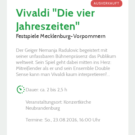
AUSVERKAUFT
Vivaldi "Die vier
Jahreszeiten"
Festspiele Mecklenburg-Vorpommern
Der Geiger Nemanja Radulovic begeistert mit
seiner unfassbaren Bühnenpräsenz das Publikum
weltweit. Sein Spiel geht dabei mitten ins Herz:
Mitreißender als er und sein Ensemble Double
Sense kann man Vivaldi kaum interpretieren!…
Dauer: ca. 2 bis 2,5 h
Veranstaltungsort: Konzertkirche
Neubrandenburg
Termine:
So., 23.08.2026, ­16:00 Uhr