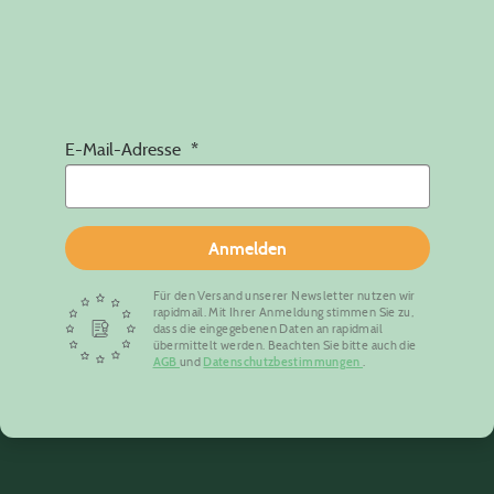
E-Mail-Adresse
Anmelden
Für den Versand unserer Newsletter nutzen wir
rapidmail. Mit Ihrer Anmeldung stimmen Sie zu,
dass die eingegebenen Daten an rapidmail
übermittelt werden. Beachten Sie bitte auch die
AGB
und
Datenschutzbestimmungen
.