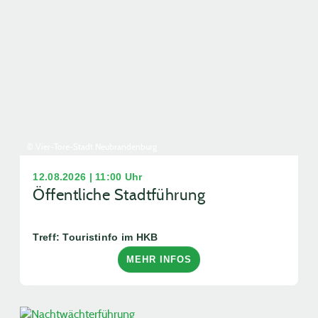
© Vier-Tore-Stadt Neubrandenburg
12.08.2026 | 11:00 Uhr
Öffentliche Stadtführung
Treff: Touristinfo im HKB
MEHR INFOS