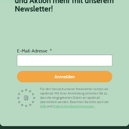
und Aktion mehr mit unserem
Newsletter!
E-Mail-Adresse
Anmelden
Für den Versand unserer Newsletter nutzen wir
rapidmail. Mit Ihrer Anmeldung stimmen Sie zu,
dass die eingegebenen Daten an rapidmail
übermittelt werden. Beachten Sie bitte auch die
AGB
und
Datenschutzbestimmungen
.