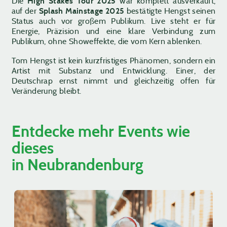
Die
High Stakes Tour 2025
war komplett ausverkauft,
auf der
Splash Mainstage 2025
bestätigte Hengst seinen
Status auch vor großem Publikum. Live steht er für
Energie, Präzision und eine klare Verbindung zum
Publikum, ohne Showeffekte, die vom Kern ablenken.
Tom Hengst ist kein kurzfristiges Phänomen, sondern ein
Artist mit Substanz und Entwicklung. Einer, der
Deutschrap ernst nimmt und gleichzeitig offen für
Veränderung bleibt.
Entdecke mehr Events wie
dieses
in Neubrandenburg