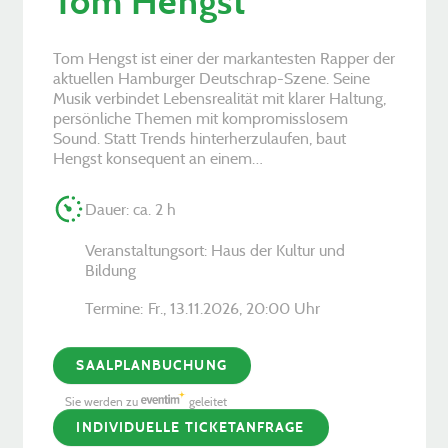
Tom Hengst
Tom Hengst ist einer der markantesten Rapper der
aktuellen Hamburger Deutschrap-Szene. Seine
Musik verbindet Lebensrealität mit klarer Haltung,
persönliche Themen mit kompromisslosem
Sound. Statt Trends hinterherzulaufen, baut
Hengst konsequent an einem…
Dauer: ca. 2 h
Veranstaltungsort: Haus der Kultur und
Bildung
Termine:
Fr., 13.11.2026, ­20:00 Uhr
SAALPLANBUCHUNG
Sie werden zu
geleitet
INDIVIDUELLE TICKETANFRAGE