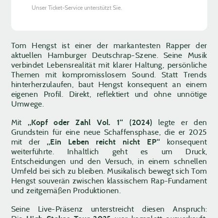
Unser Ticket-Service unterstützt Sie.
Tom Hengst ist einer der markantesten Rapper der
aktuellen Hamburger Deutschrap-Szene. Seine Musik
verbindet Lebensrealität mit klarer Haltung, persönliche
Themen mit kompromisslosem Sound. Statt Trends
hinterherzulaufen, baut Hengst konsequent an einem
eigenen Profil. Direkt, reflektiert und ohne unnötige
Umwege.
Mit
„Kopf oder Zahl Vol. 1“ (2024)
legte er den
Grundstein für eine neue Schaffensphase, die er 2025
mit der
„Ein Leben reicht nicht EP“
konsequent
weiterführte. Inhaltlich geht es um Druck,
Entscheidungen und den Versuch, in einem schnellen
Umfeld bei sich zu bleiben. Musikalisch bewegt sich Tom
Hengst souverän zwischen klassischem Rap-Fundament
und zeitgemäßen Produktionen.
Seine Live-Präsenz unterstreicht diesen Anspruch: