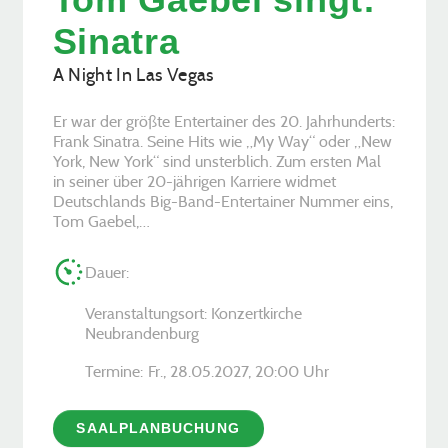
Sinatra
A Night In Las Vegas
Er war der größte Entertainer des 20. Jahrhunderts:
Frank Sinatra. Seine Hits wie „My Way“ oder „New
York, New York“ sind unsterblich. Zum ersten Mal
in seiner über 20-jährigen Karriere widmet
Deutschlands Big-Band-Entertainer Nummer eins,
Tom Gaebel,…
Dauer:
Veranstaltungsort: Konzertkirche
Neubrandenburg
Termine:
Fr., 28.05.2027, ­20:00 Uhr
SAALPLANBUCHUNG