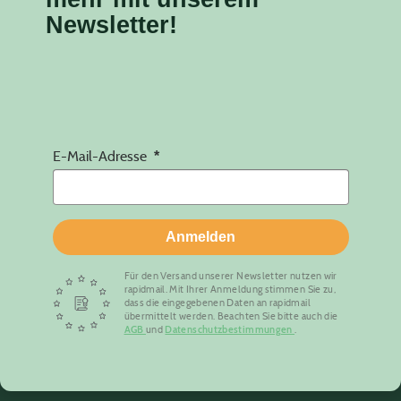
Newsletter!
E-Mail-Adresse
Anmelden
Für den Versand unserer Newsletter nutzen wir
rapidmail. Mit Ihrer Anmeldung stimmen Sie zu,
dass die eingegebenen Daten an rapidmail
übermittelt werden. Beachten Sie bitte auch die
AGB
und
Datenschutzbestimmungen
.