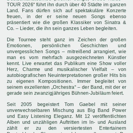
TOUR 2026“ führt ihn durch über 40 Städte im ganzen
Land. Fans dürfen sich auf spektakuläre Konzerte
freuen, in der er seine neuen Songs ebenso
präsentiert wie die großen Klassiker von Sinatra &
Co. – Lieder, die ihn sein ganzes Leben begleiten.
Die Tournee steht ganz im Zeichen der großen
Emotionen, persönlichen Geschichten und
unvergesslichen Songs – mitreißend arrangiert, wie
man es vom mehrfach ausgezeichneten Künstler
kennt. Live erwartet das Publikum eine Show voller
Herz, Charme und musikalischer Vielfalt – von
autobiografischen Neuinterpretationen großer Hits bis
zu eigenen Kompositionen. Immer begleitet von
seinem exzellenten „Orchestra“ – der Band, mit der er
gerade sein zwanzigjähriges Bühnen-Jubiläum feiert.
Seit 2005 begeistert Tom Gaebel mit seiner
unverwechselbaren Mischung aus Big Band Power
und Easy Listening Eleganz. Mit 12 veröffentlichten
Alben und unzähligen Auftritten im In- und Ausland
zählt er zu den versiertesten Entertainern