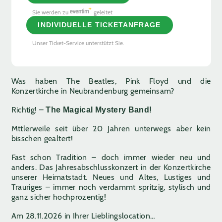
Sie werden zu
geleitet
INDIVIDUELLE TICKETANFRAGE
Unser Ticket-Service unterstützt Sie.
Was haben The Beatles, Pink Floyd und die
Konzertkirche in Neubrandenburg gemeinsam?
Richtig! –
The Magical Mystery Band!
Mttlerweile seit über 20 Jahren unterwegs aber kein
bisschen gealtert!
Fast schon Tradition – doch immer wieder neu und
anders. Das Jahresabschlusskonzert in der Konzertkirche
unserer Heimatstadt. Neues und Altes, Lustiges und
Trauriges – immer noch verdammt spritzig, stylisch und
ganz sicher hochprozentig!
Am 28.11.2026 in Ihrer Lieblingslocation…