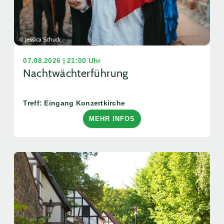
© Jessica Schuck
07.08.2026 | 21:00 Uhr
Nachtwächterführung
Treff: Eingang Konzertkirche
MEHR INFOS