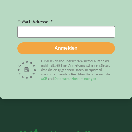
E-Mail-Adresse
Anmelden
Für den Versand unserer Newsletter nutzen wir
rapidmail. Mit Ihrer Anmeldung stimmen Sie zu,
dass die eingegebenen Daten an rapidmail
übermittelt werden. Beachten Sie bitte auch die
AGB
und
Datenschutzbestimmungen
.