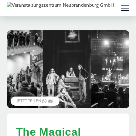
JETZT TEILEN
WHATSAPP
EMAIL
The Magical