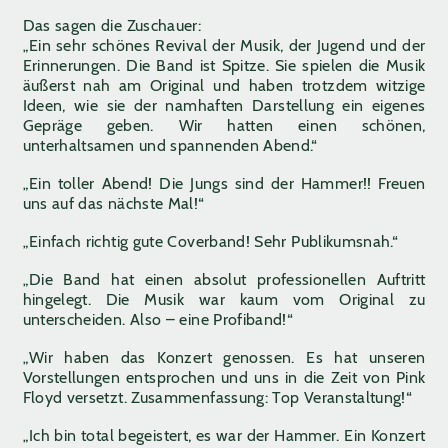
Das sagen die Zuschauer:
„Ein sehr schönes Revival der Musik, der Jugend und der
Erinnerungen. Die Band ist Spitze. Sie spielen die Musik
äußerst nah am Original und haben trotzdem witzige
Ideen, wie sie der namhaften Darstellung ein eigenes
Gepräge geben. Wir hatten einen schönen,
unterhaltsamen und spannenden Abend.“
„Ein toller Abend! Die Jungs sind der Hammer!! Freuen
uns auf das nächste Mal!“
„Einfach richtig gute Coverband! Sehr Publikumsnah.“
„Die Band hat einen absolut professionellen Auftritt
hingelegt. Die Musik war kaum vom Original zu
unterscheiden. Also – eine Profiband!“
„Wir haben das Konzert genossen. Es hat unseren
Vorstellungen entsprochen und uns in die Zeit von Pink
Floyd versetzt. Zusammenfassung: Top Veranstaltung!“
„Ich bin total begeistert, es war der Hammer. Ein Konzert