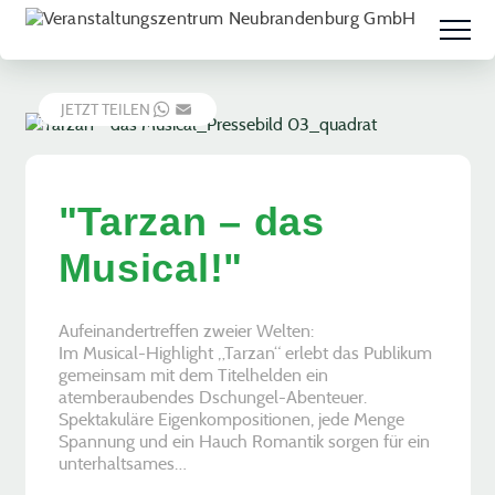
JETZT TEILEN
WHATSAPP
EMAIL
(c) Nilz Böhme
"Tarzan – das
Musical!"
Aufeinandertreffen zweier Welten:
Im Musical-Highlight „Tarzan“ erlebt das Publikum
gemeinsam mit dem Titelhelden ein
atemberaubendes Dschungel-Abenteuer.
Spektakuläre Eigenkompositionen, jede Menge
Spannung und ein Hauch Romantik sorgen für ein
unterhaltsames…