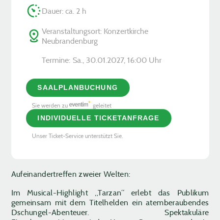
Dauer: ca. 2 h
Veranstaltungsort: Konzertkirche
Neubrandenburg
Termine:
Sa., 30.01.2027, ­16:00 Uhr
SAALPLANBUCHUNG
Sie werden zu
geleitet
INDIVIDUELLE TICKETANFRAGE
Unser Ticket-Service unterstützt Sie.
Aufeinandertreffen zweier Welten:
Im Musical-Highlight „Tarzan“ erlebt das Publikum
gemeinsam mit dem Titelhelden ein atemberaubendes
Dschungel-Abenteuer. Spektakuläre