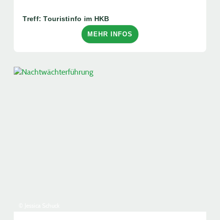
Treff: Touristinfo im HKB
MEHR INFOS
© Jessica Schuck