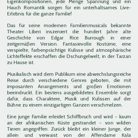
Eigenkompositionen, jede Menge Spannung und ein
Hauch Romantik sorgen für ein unterhaltsames Live-
Erlebnis für die ganze Familie!
Das für seine modernen Familienmusicals bekannte
Theater Liberi inszeniert die hundert Jahre alte
Geschichte von Edgar Rice Burrough in einer
zeitgemäßen Version. Fantasievolle Kostüme, eine
verspielte, farbenprächtige Kulisse und atmosphärische
Lichteffekte erschaffen die Dschungelwelt, in der Tarzan
zu Hause ist.
Musikalisch wird dem Publikum eine abwechslungsreiche
Reise durch verschiedene Genres geboten, die mit
imposanten Arrangements und großen Emotionen
beeindruckt. Ein bestens ausgebildetes Ensemble sorgt
dafür, dass Charaktere, Musik und Kulissen auf der
Bühne zu einem einzigartigen Ganzen verschmelzen.
Eine junge Familie erleidet Schiffbruch und wird – kaum
an der afrikanischen Küste gestrandet – von wilden
Tieren angegriffen. Zurück bleibt ein kleiner Junge, der
allein und verwaist von der Affendame Kala