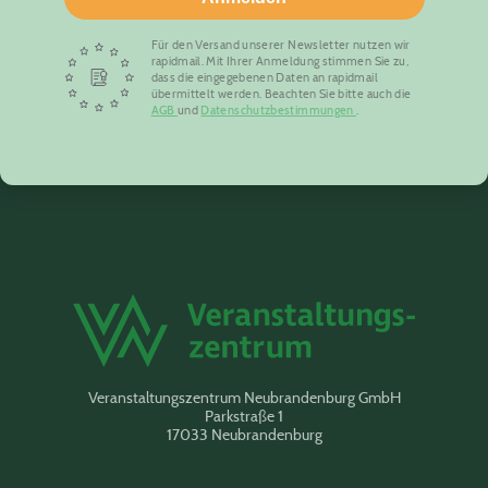
Für den Versand unserer Newsletter nutzen wir
rapidmail. Mit Ihrer Anmeldung stimmen Sie zu,
dass die eingegebenen Daten an rapidmail
übermittelt werden. Beachten Sie bitte auch die
AGB
und
Datenschutzbestimmungen
.
Veranstaltungszentrum Neubrandenburg GmbH
Parkstraße 1
17033 Neubrandenburg