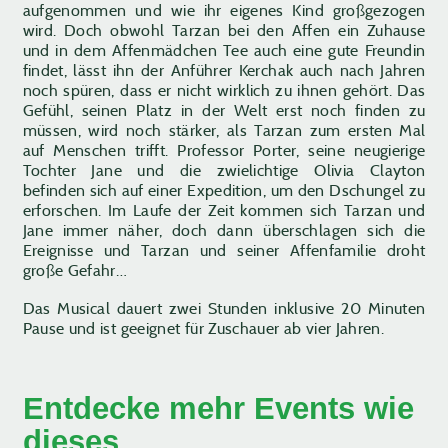
aufgenommen und wie ihr eigenes Kind großgezogen
wird. Doch obwohl Tarzan bei den Affen ein Zuhause
und in dem Affenmädchen Tee auch eine gute Freundin
findet, lässt ihn der Anführer Kerchak auch nach Jahren
noch spüren, dass er nicht wirklich zu ihnen gehört. Das
Gefühl, seinen Platz in der Welt erst noch finden zu
müssen, wird noch stärker, als Tarzan zum ersten Mal
auf Menschen trifft. Professor Porter, seine neugierige
Tochter Jane und die zwielichtige Olivia Clayton
befinden sich auf einer Expedition, um den Dschungel zu
erforschen. Im Laufe der Zeit kommen sich Tarzan und
Jane immer näher, doch dann überschlagen sich die
Ereignisse und Tarzan und seiner Affenfamilie droht
große Gefahr…
Das Musical dauert zwei Stunden inklusive 20 Minuten
Pause und ist geeignet für Zuschauer ab vier Jahren.
Entdecke mehr Events wie
dieses