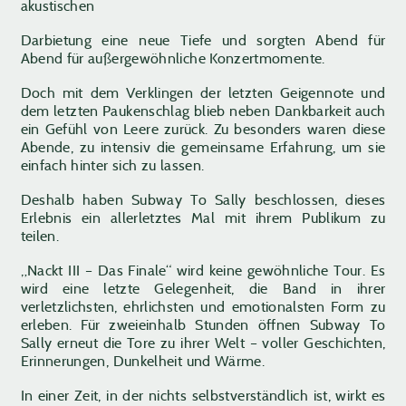
akustischen
Darbietung eine neue Tiefe und sorgten Abend für
Abend für außergewöhnliche Konzertmomente.
Doch mit dem Verklingen der letzten Geigennote und
dem letzten Paukenschlag blieb neben Dankbarkeit auch
ein Gefühl von Leere zurück. Zu besonders waren diese
Abende, zu intensiv die gemeinsame Erfahrung, um sie
einfach hinter sich zu lassen.
Deshalb haben Subway To Sally beschlossen, dieses
Erlebnis ein allerletztes Mal mit ihrem Publikum zu
teilen.
„Nackt III – Das Finale“ wird keine gewöhnliche Tour. Es
wird eine letzte Gelegenheit, die Band in ihrer
verletzlichsten, ehrlichsten und emotionalsten Form zu
erleben. Für zweieinhalb Stunden öffnen Subway To
Sally erneut die Tore zu ihrer Welt – voller Geschichten,
Erinnerungen, Dunkelheit und Wärme.
In einer Zeit, in der nichts selbstverständlich ist, wirkt es