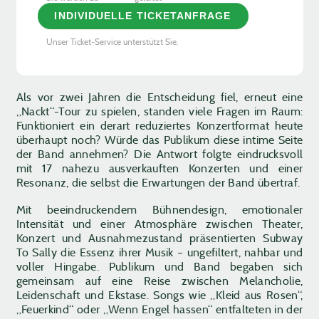
INDIVIDUELLE TICKETANFRAGE
Unser Ticket-Service unterstützt Sie.
Als vor zwei Jahren die Entscheidung fiel, erneut eine
„Nackt“-Tour zu spielen, standen viele Fragen im Raum:
Funktioniert ein derart reduziertes Konzertformat heute
überhaupt noch? Würde das Publikum diese intime Seite
der Band annehmen? Die Antwort folgte eindrucksvoll
mit 17 nahezu ausverkauften Konzerten und einer
Resonanz, die selbst die Erwartungen der Band übertraf.
Mit beeindruckendem Bühnendesign, emotionaler
Intensität und einer Atmosphäre zwischen Theater,
Konzert und Ausnahmezustand präsentierten Subway
To Sally die Essenz ihrer Musik – ungefiltert, nahbar und
voller Hingabe. Publikum und Band begaben sich
gemeinsam auf eine Reise zwischen Melancholie,
Leidenschaft und Ekstase. Songs wie „Kleid aus Rosen“,
„Feuerkind“ oder „Wenn Engel hassen“ entfalteten in der