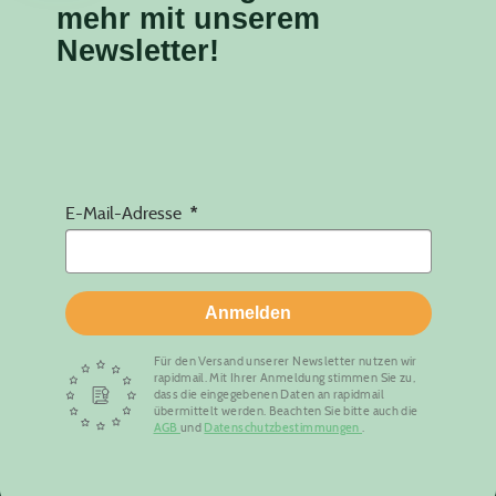
mehr mit unserem
Newsletter!
E-Mail-Adresse
Anmelden
Für den Versand unserer Newsletter nutzen wir
rapidmail. Mit Ihrer Anmeldung stimmen Sie zu,
dass die eingegebenen Daten an rapidmail
übermittelt werden. Beachten Sie bitte auch die
AGB
und
Datenschutzbestimmungen
.