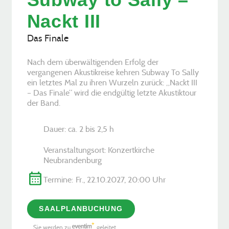
Nackt III
Das Finale
Nach dem überwältigenden Erfolg der
vergangenen Akustikreise kehren Subway To Sally
ein letztes Mal zu ihren Wurzeln zurück: „Nackt III
– Das Finale“ wird die endgültig letzte Akustiktour
der Band.
Dauer: ca. 2 bis 2,5 h
Veranstaltungsort: Konzertkirche
Neubrandenburg
Termine:
Fr., 22.10.2027, ­20:00 Uhr
SAALPLANBUCHUNG
Sie werden zu
geleitet