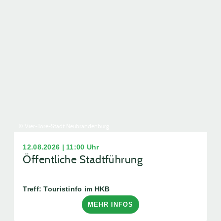
© Vier-Tore-Stadt Neubrandenburg
12.08.2026 | 11:00 Uhr
Öffentliche Stadtführung
Treff: Touristinfo im HKB
MEHR INFOS