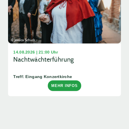
© Jessica Schuck
14.08.2026 | 21:00 Uhr
Nachtwächterführung
Treff: Eingang Konzertkirche
MEHR INFOS