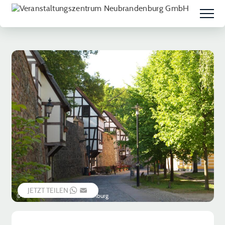
JETZT TEILEN
WHATSAPP
EMAIL
© Vier-Tore-Stadt Neubrandenburg