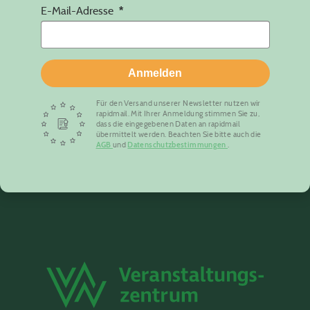
E-Mail-Adresse
Anmelden
Für den Versand unserer Newsletter nutzen wir
rapidmail. Mit Ihrer Anmeldung stimmen Sie zu,
dass die eingegebenen Daten an rapidmail
übermittelt werden. Beachten Sie bitte auch die
AGB
und
Datenschutzbestimmungen
.