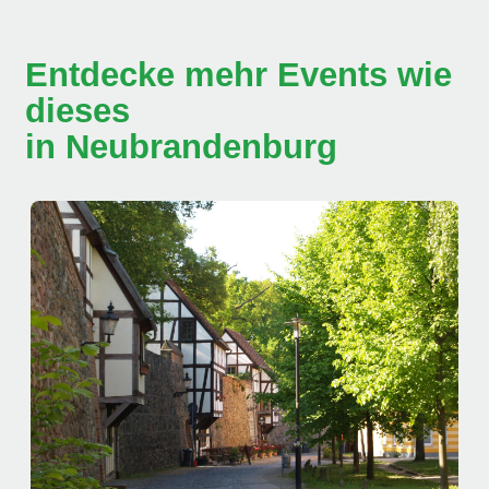
Entdecke mehr Events wie
dieses
in Neubrandenburg