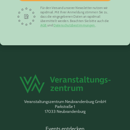
Für den Versand unserer Newsletter nutzen wir
rapidmail. Mit Ihrer Anmeldung stimmen Sie zu,
dass die eingegebenen Daten an rapidmail
übermittelt werden. Beachten Sie bitte auch die
AGB
und
Datenschutzbestimmungen
.
Veranstaltungszentrum Neubrandenburg GmbH
Parkstraße 1
17033 Neubrandenburg
Events entdecken