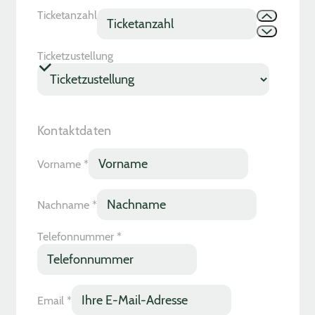
Ticketanzahl
Ticketzustellung
Kontaktdaten
Vorname
*
Nachname
*
Telefonnummer
*
Email
*