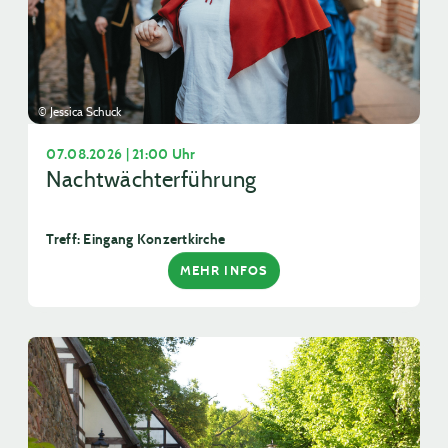
© Jessica Schuck
07.08.2026 | 21:00 Uhr
Nachtwächterführung
Treff: Eingang Konzertkirche
MEHR INFOS