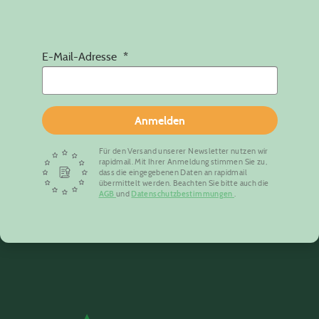
E-Mail-Adresse
Anmelden
Für den Versand unserer Newsletter nutzen wir
rapidmail. Mit Ihrer Anmeldung stimmen Sie zu,
dass die eingegebenen Daten an rapidmail
übermittelt werden. Beachten Sie bitte auch die
AGB
und
Datenschutzbestimmungen
.