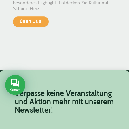
besonderes Highlight. Entdecken Sie Kultur mit
Stil und Herz.
ÜBER UNS
Verpasse keine Veranstaltung
und Aktion mehr mit unserem
Newsletter!