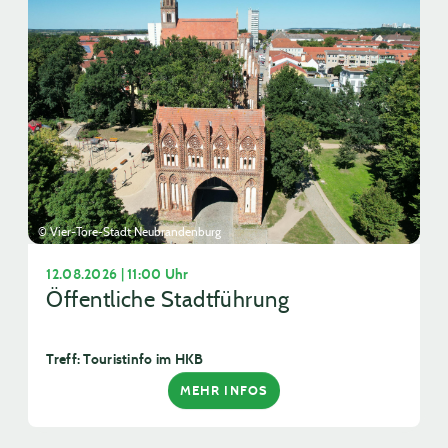
© Vier-Tore-Stadt Neubrandenburg
12.08.2026 | 11:00 Uhr
Öffentliche Stadtführung
Treff: Touristinfo im HKB
MEHR INFOS