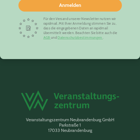
Anmelden
Für den Versand unserer Newsletter nutzen wir
rapidmail. Mit Ihrer Anmeldung stimmen Sie zu,
dass die eingegebenen Daten an rapidmail
übermittelt werden. Beachten Sie bitte auch die
AGB
und
Datenschutzbestimmungen
.
Veranstaltungszentrum Neubrandenburg GmbH
Parkstraße 1
17033 Neubrandenburg