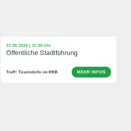
© Vier-Tore-Stadt Neubrandenburg
12.08.2026 | 11:00 Uhr
Öffentliche Stadtführung
Treff: Touristinfo im HKB
MEHR INFOS