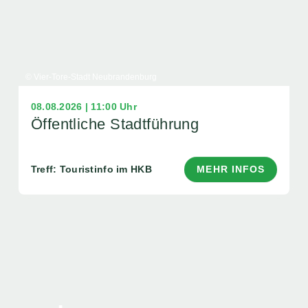
© Vier-Tore-Stadt Neubrandenburg
08.08.2026 | 11:00 Uhr
Öffentliche Stadtführung
Treff: Touristinfo im HKB
MEHR INFOS