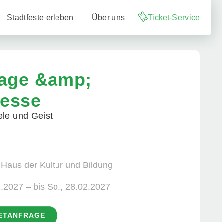
Stadtfeste erleben
Über uns
Ticket-Service
tage &amp;
messe
ele und Geist
 Haus der Kultur und Bildung
2.2027 – bis So., 28.02.2027
KETANFRAGE