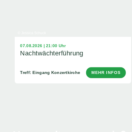
© Jessica Schuck
07.08.2026 | 21:00 Uhr
Nachtwächterführung
Treff: Eingang Konzertkirche
MEHR INFOS