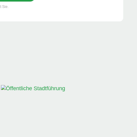
t Sie.