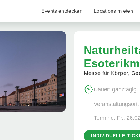
Events entdecken
Locations mieten
Naturheil
Esoterik
Messe für Körper, Se
Dauer: ganztägig
Veranstaltungsort:
Termine:
Fr., 26.0
INDIVIDUELLE TIC