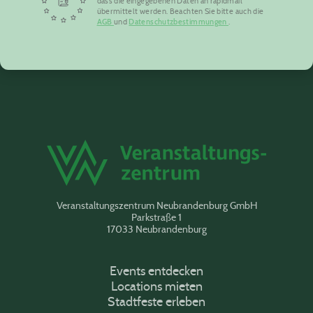
dass die eingegebenen Daten an rapidmail
übermittelt werden. Beachten Sie bitte auch die
AGB
und
Datenschutzbestimmungen
.
Veranstaltungszentrum Neubrandenburg GmbH
Parkstraße 1
17033 Neubrandenburg
Events entdecken
Locations mieten
Stadtfeste erleben