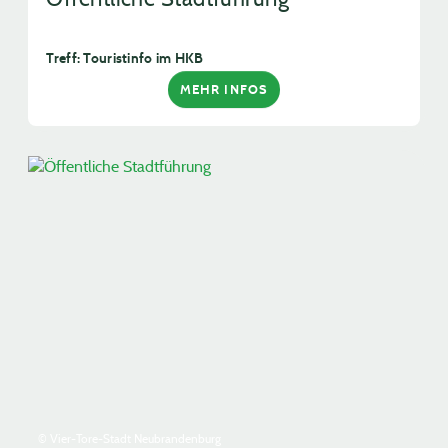
Treff: Touristinfo im HKB
MEHR INFOS
© Vier-Tore-Stadt Neubrandenburg