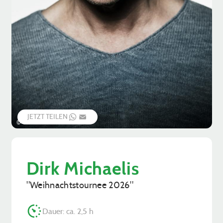
JETZT TEILEN
WHATSAPP
EMAIL
© Thomas Nitz
Dirk Michaelis
"Weihnachtstournee 2026"
Dauer: ca. 2,5 h