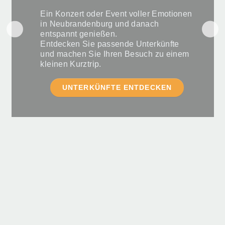
Ein Konzert oder Event voller Emotionen
in Neubrandenburg und danach
entspannt genießen.
Entdecken Sie passende Unterkünfte
und machen Sie Ihren Besuch zu einem
kleinen Kurztrip.
UNTERKÜNFTE ENTDECKEN