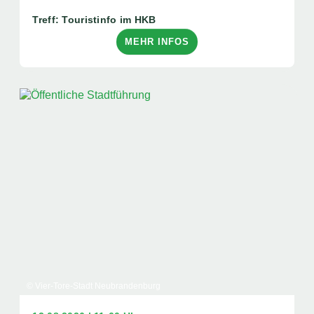
Treff: Touristinfo im HKB
MEHR INFOS
© Vier-Tore-Stadt Neubrandenburg