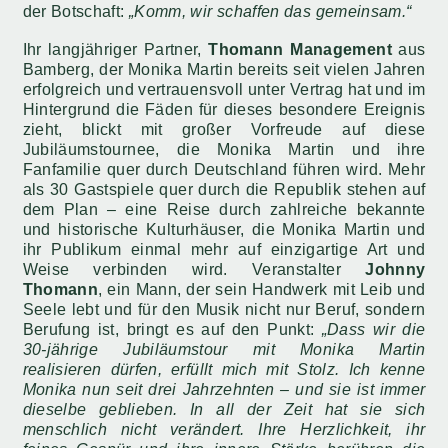
der Botschaft:
„Komm, wir schaffen das gemeinsam.“
Ihr langjähriger Partner,
Thomann Management
aus
Bamberg, der Monika Martin bereits seit vielen Jahren
erfolgreich und vertrauensvoll unter Vertrag hat und im
Hintergrund die Fäden für dieses besondere Ereignis
zieht, blickt mit großer Vorfreude auf diese
Jubiläumstournee, die Monika Martin und ihre
Fanfamilie quer durch Deutschland führen wird. Mehr
als 30 Gastspiele quer durch die Republik stehen auf
dem Plan – eine Reise durch zahlreiche bekannte
und historische Kulturhäuser, die Monika Martin und
ihr Publikum einmal mehr auf einzigartige Art und
Weise verbinden wird. Veranstalter
Johnny
Thomann
, ein Mann, der sein Handwerk mit Leib und
Seele lebt und für den Musik nicht nur Beruf, sondern
Berufung ist, bringt es auf den Punkt:
„Dass wir die
30-jährige Jubiläumstour mit Monika Martin
realisieren dürfen, erfüllt mich mit Stolz. Ich kenne
Monika nun seit drei Jahrzehnten – und sie ist immer
dieselbe geblieben. In all der Zeit hat sie sich
menschlich nicht verändert. Ihre Herzlichkeit, ihr