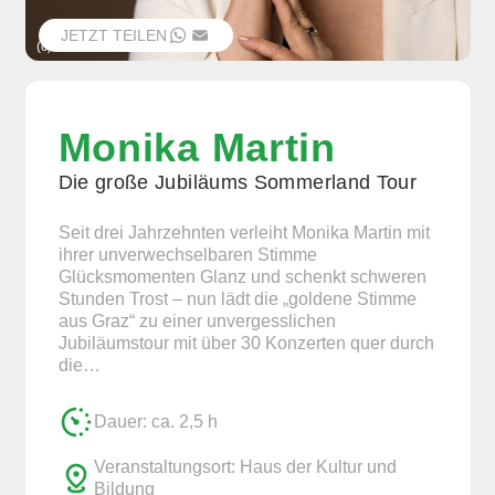
JETZT TEILEN
WHATSAPP
EMAIL
(c) Veranstalter
Monika Martin
Die große Jubiläums Sommerland Tour
Seit drei Jahrzehnten verleiht Monika Martin mit
ihrer unverwechselbaren Stimme
Glücksmomenten Glanz und schenkt schweren
Stunden Trost – nun lädt die „goldene Stimme
aus Graz“ zu einer unvergesslichen
Jubiläumstour mit über 30 Konzerten quer durch
die…
Dauer: ca. 2,5 h
Veranstaltungsort: Haus der Kultur und
Bildung