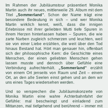
Im Rahmen der Jubiläumstour präsentiert Monika
Martin auch ihr neues, mittlerweile 29. Album mit dem
Titel
„Sommerland“
. Schon der Name trägt eine
besondere Bedeutung in sich – und wer Monika
Martin wirklich kennt, weiß, dass die innigen
Erlebnisse mit ihrer geliebten Mutti tiefe Spuren in
ihrem Herzen hinterlassen haben – Spuren, die wie
zarte Narben zugleich schmerzen und leuchten, weil
sie von einer Liebe erzählen, die weit über den Tod
hinaus Bestand hat. Hört man genauer hin, offenbart
sich der philosophische Kern: die Geschichte eines
Menschen, der einen geliebten Menschen gehen
lassen musste und dennoch über Gefühle eine
Verbindung aufrechterhält.
„Sommerland“
erzählt
von einem Ort jenseits von Raum und Zeit – einem
Ort, an den alle Seelen einst gehen und an dem wir
uns eines Tages wiedersehen werden.
Und so versprechen die Jubiläumskonzerte von
Monika Martin eine wahre Achterbahnfahrt der
Gefühle: mal beschwingt und einladend zum
Mittanzen, mal tiefgehend und berührend – immer mit