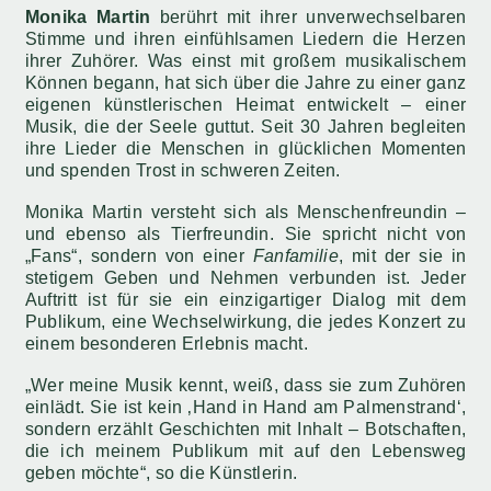
Monika Martin
berührt mit ihrer unverwechselbaren
Stimme und ihren einfühlsamen Liedern die Herzen
ihrer Zuhörer. Was einst mit großem musikalischem
Können begann, hat sich über die Jahre zu einer ganz
eigenen künstlerischen Heimat entwickelt – einer
Musik, die der Seele guttut. Seit 30 Jahren begleiten
ihre Lieder die Menschen in glücklichen Momenten
und spenden Trost in schweren Zeiten.
Monika Martin versteht sich als Menschenfreundin –
und ebenso als Tierfreundin. Sie spricht nicht von
„Fans“, sondern von einer
Fanfamilie
, mit der sie in
stetigem Geben und Nehmen verbunden ist. Jeder
Auftritt ist für sie ein einzigartiger Dialog mit dem
Publikum, eine Wechselwirkung, die jedes Konzert zu
einem besonderen Erlebnis macht.
„Wer meine Musik kennt, weiß, dass sie zum Zuhören
einlädt. Sie ist kein ‚Hand in Hand am Palmenstrand‘,
sondern erzählt Geschichten mit Inhalt – Botschaften,
die ich meinem Publikum mit auf den Lebensweg
geben möchte“, so die Künstlerin.