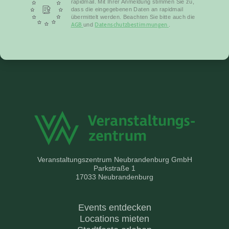
rapidmail. Mit Ihrer Anmeldung stimmen Sie zu,
dass die eingegebenen Daten an rapidmail
übermittelt werden. Beachten Sie bitte auch die
AGB
Datenschutzbestimmungen
und
.
Veranstaltungszentrum Neubrandenburg GmbH
Parkstraße 1
17033 Neubrandenburg
Events entdecken
Locations mieten