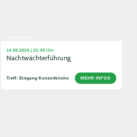
© Jessica Schuck
14.08.2026 | 21:00 Uhr
Nachtwächterführung
Treff: Eingang Konzertkirche
MEHR INFOS