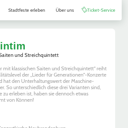
Stadtfeste erleben
Über uns
Ticket-Service
intim
 Saiten und Streichquintett
 mit klassischen Saiten und Streichquintett“ reiht
litätslevel der „Lieder für Generationen“-Konzerte
d hat den Unterhaltungswert der Maschine-
r. So unterschiedlich diese drei Varianten sind,
 zu erleben ist, haben sie dennoch etwas
mt von Können!