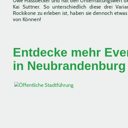
Uwe Hassbecker und hat den Unterhaltungswert d
Kai Suttner. So unterschiedlich diese drei Vari
Rockikone zu erleben ist, haben sie dennoch etw
von Können!
Entdecke mehr Even
in Neubrandenburg