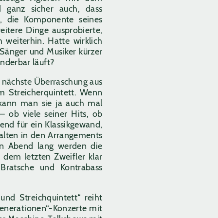
ganz sicher auch, dass
e, die Komponente seines
eitere Dinge ausprobierte,
 weiterhin. Hatte wirklich
 Sänger und Musiker kürzer
underbar läuft?
e nächste Überraschung aus
m Streicherquintett. Wenn
, kann man sie ja auch mal
 – ob viele seiner Hits, ob
gend für ein Klassikgewand,
falten in den Arrangements
en Abend lang werden die
dem letzten Zweifler klar
Bratsche und Kontrabass
und Streichquintett“ reiht
 Generationen“-Konzerte mit