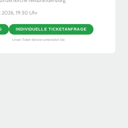
 Konzertkirche Neubrandenburg
1.2026, ­19:30 Uhr
G
INDIVIDUELLE TICKETANFRAGE
Unser Ticket-Service unterstützt Sie.