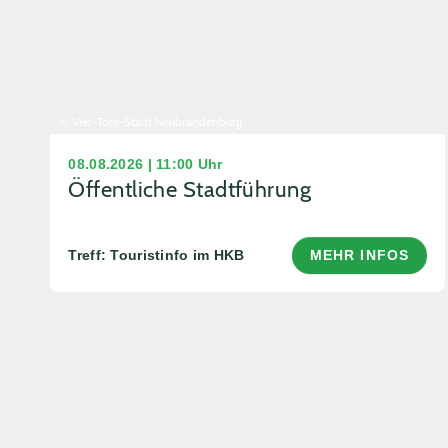
© Vier-Tore-Stadt Neubrandenburg
08.08.2026 | 11:00 Uhr
Öffentliche Stadtführung
Treff: Touristinfo im HKB
MEHR INFOS