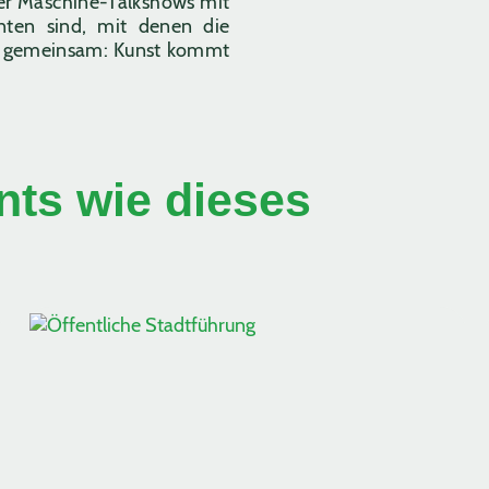
er Maschine-Talkshows mit
anten sind, mit denen die
as gemeinsam: Kunst kommt
ts wie dieses