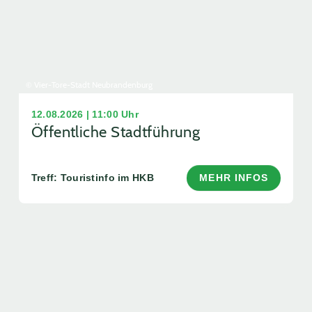
© Vier-Tore-Stadt Neubrandenburg
12.08.2026 | 11:00 Uhr
Öffentliche Stadtführung
Treff: Touristinfo im HKB
MEHR INFOS