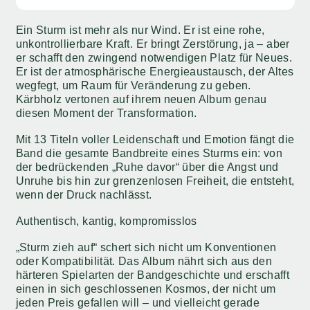
Ein Sturm ist mehr als nur Wind. Er ist eine rohe,
unkontrollierbare Kraft. Er bringt Zerstörung, ja – aber
er schafft den zwingend notwendigen Platz für Neues.
Er ist der atmosphärische Energieaustausch, der Altes
wegfegt, um Raum für Veränderung zu geben.
Kärbholz vertonen auf ihrem neuen Album genau
diesen Moment der Transformation.
Mit 13 Titeln voller Leidenschaft und Emotion fängt die
Band die gesamte Bandbreite eines Sturms ein: von
der bedrückenden „Ruhe davor“ über die Angst und
Unruhe bis hin zur grenzenlosen Freiheit, die entsteht,
wenn der Druck nachlässt.
Authentisch, kantig, kompromisslos
„Sturm zieh auf“ schert sich nicht um Konventionen
oder Kompatibilität. Das Album nährt sich aus den
härteren Spielarten der Bandgeschichte und erschafft
einen in sich geschlossenen Kosmos, der nicht um
jeden Preis gefallen will – und vielleicht gerade