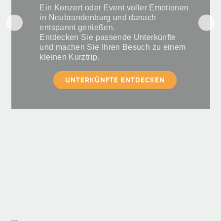
Ein Konzert oder Event voller Emotionen
in Neubrandenburg und danach
entspannt genießen.
Entdecken Sie passende Unterkünfte
und machen Sie Ihren Besuch zu einem
kleinen Kurztrip.
UNTERKÜNFTE ENTDECKEN