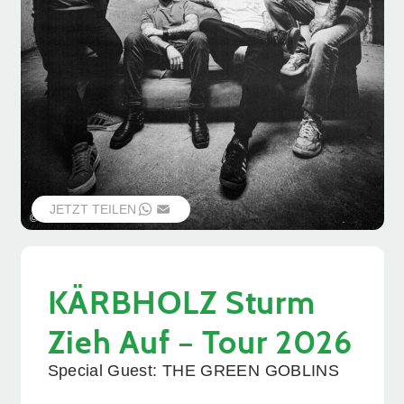
JETZT TEILEN
WHATSAPP
EMAIL
© CONTRIBE
KÄRBHOLZ Sturm
Zieh Auf – Tour 2026
Special Guest: THE GREEN GOBLINS