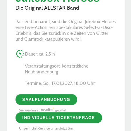
Die Original ALLSTAR Band
Passend benannt, sind die Original Jukebox Heroes
eine Live-Action, ein spektakuläres Select-a-Disc-
Erlebnis, das Sie zurück in die Zeiten von Glitter
und Glamrock katapultieren wird!
Dauer: ca. 2,5 h
Veranstaltungsort: Konzertkirche
Neubrandenburg
Termine:
So., 17.01.2027, ­18:00 Uhr
SAALPLANBUCHUNG
Sie werden zu
geleitet
INDIVIDUELLE TICKETANFRAGE
Unser Ticket-Service unterstützt Sie.