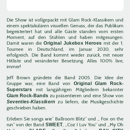
Die Show ist vollgepackt mit Glam Rock-Klassikern und
einem spektakulären visuellen Genuss, der das Publikum
begeistertert hat und alle Gäste standen vom ersten
Moment, auf den Stühlen und haben mitgesungen.
Damit waren die
mit der 1.
Original Jukebox Heroes
Tournee in Deutschland, im Januar 2020, sehr
erfolgreich. Die Band kommt wieder zurück, mit neuer
Hitliste und veränderter Besetzung. Alles 100% live,
immer!
Jeff Brown gründete die Band 2005. Die Idee der
Gruppe war, eine Band von
Original Glam Rock-
mit langjährigen Mitgliedern bekannter
Superstars
zu präsentieren und eine Show von
Glam Rock-Bands
zu liefern, die Musikgeschichte
Seventies-Klassikern
geschrieben haben.
Erleben Sie songs wie” Ballroom Blitz“ und „ Fox on the
run“ von der Band
, „Coz I Luv You“ und „My Oh
SWEET