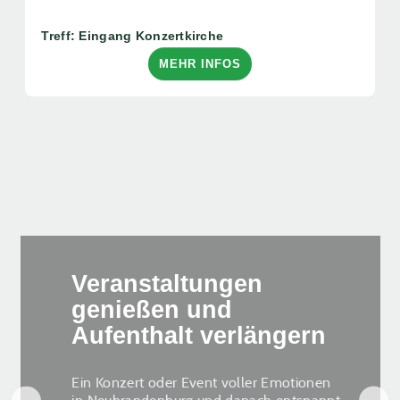
Treff: Eingang Konzertkirche
MEHR INFOS
Veranstaltungen
genießen und
Aufenthalt verlängern
Ein Konzert oder Event voller Emotionen