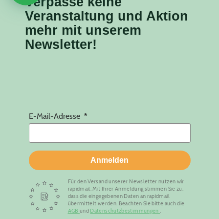
Verpasse keine
Veranstaltung
und Aktion
mehr mit unserem
Newsletter!
E-Mail-Adresse
Anmelden
Für den Versand unserer Newsletter nutzen wir
rapidmail. Mit Ihrer Anmeldung stimmen Sie zu,
dass die eingegebenen Daten an rapidmail
übermittelt werden. Beachten Sie bitte auch die
AGB
und
Datenschutzbestimmungen
.