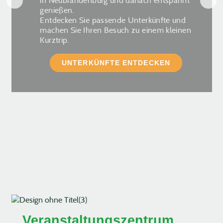
in Neubrandenburg und danach entspannt
genießen.
Entdecken Sie passende Unterkünfte und
machen Sie Ihren Besuch zu einem kleinen
Kurztrip.
UNTERKÜNFTE ENTDECKEN
Veranstaltungszentrum