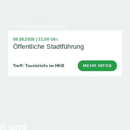
© Vier-Tore-Stadt Neubrandenburg
08.08.2026 | 11:00 Uhr
Öffentliche Stadtführung
Treff: Touristinfo im HKB
MEHR INFOS
en und