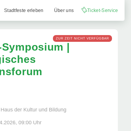
Stadtfeste erleben
Über uns
Ticket-Service
ZUR ZEIT NICHT VERFÜGBAR
-Symposium |
gisches
onsforum
 Haus der Kultur und Bildung
4.2026, ­09:00 Uhr