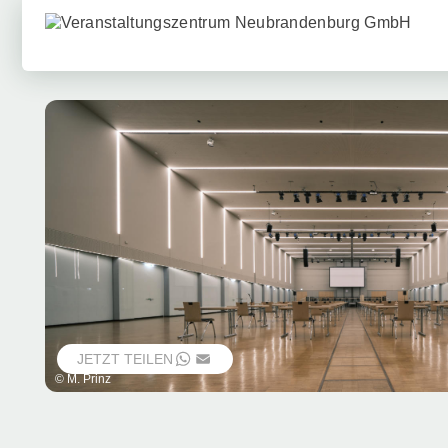
JETZT TEILEN
WHATSAPP
EMAIL
© M. Prinz