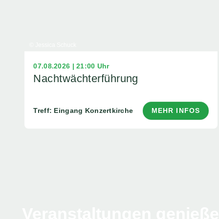
© Jessica Schuck
07.08.2026 | 21:00 Uhr
Nachtwächterführung
Treff: Eingang Konzertkirche
MEHR INFOS
Veranstaltungen genieß