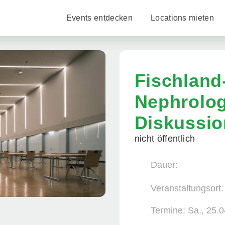
Events entdecken
Locations mieten
Fischland
Nephrolo
Diskussi
nicht öffentlich
Dauer:
Veranstaltungsort:
Termine:
Sa., 25.0