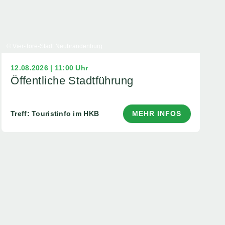
© Vier-Tore-Stadt Neubrandenburg
12.08.2026 | 11:00 Uhr
Öffentliche Stadtführung
Treff: Touristinfo im HKB
MEHR INFOS