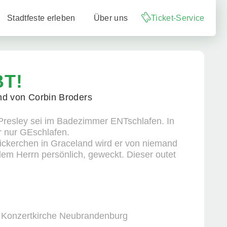
Stadtfeste erleben
Über uns
Ticket-Service
BT!
nd von Corbin Broders
 Presley sei im Badezimmer ENTschlafen. In
er nur GEschlafen.
ickerchen in Graceland wird er von niemand
dem Herrn persönlich, geweckt. Dieser outet
: Konzertkirche Neubrandenburg