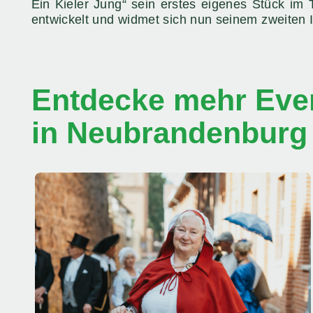
Ein Kieler Jung“ sein erstes eigenes Stück im
entwickelt und widmet sich nun seinem zweiten Id
Entdecke mehr Even
in Neubrandenburg