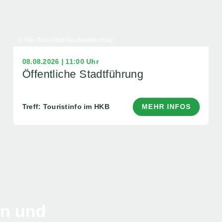
© Vier-Tore-Stadt Neubrandenburg
08.08.2026 | 11:00 Uhr
Öffentliche Stadtführung
Treff: Touristinfo im HKB
MEHR INFOS
en und