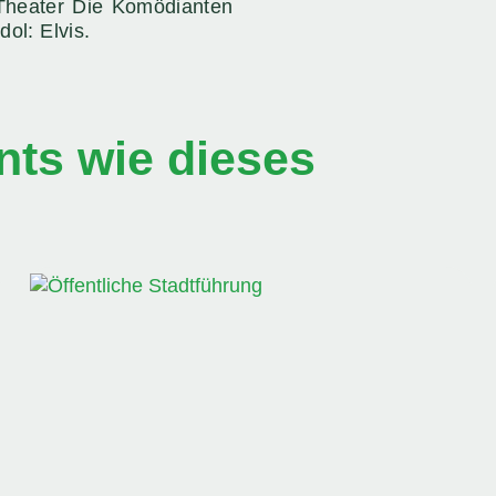
 Theater Die Komödianten
ol: Elvis.
ts wie dieses