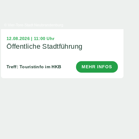
© Vier-Tore-Stadt Neubrandenburg
12.08.2026 | 11:00 Uhr
Öffentliche Stadtführung
Treff: Touristinfo im HKB
MEHR INFOS