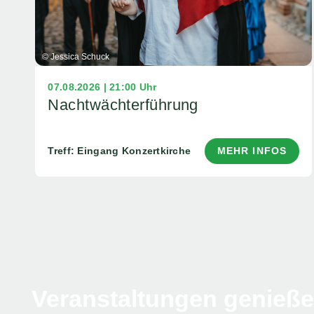
© Jessica Schuck
07.08.2026 | 21:00 Uhr
Nachtwächterführung
Treff: Eingang Konzertkirche
MEHR INFOS
Veranstaltungen genieß