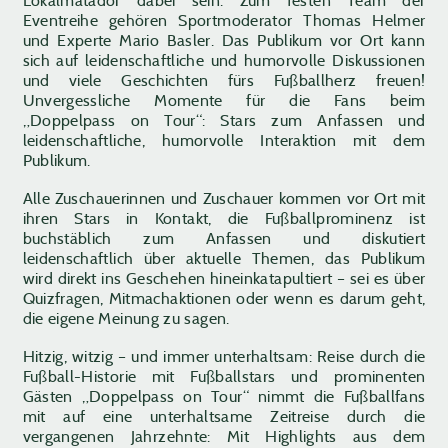
Eventreihe gehören Sportmoderator Thomas Helmer
und Experte Mario Basler. Das Publikum vor Ort kann
sich auf leidenschaftliche und humorvolle Diskussionen
und viele Geschichten fürs Fußballherz freuen!
Unvergessliche Momente für die Fans beim
„Doppelpass on Tour“: Stars zum Anfassen und
leidenschaftliche, humorvolle Interaktion mit dem
Publikum.
Alle Zuschauerinnen und Zuschauer kommen vor Ort mit
ihren Stars in Kontakt, die Fußballprominenz ist
buchstäblich zum Anfassen und diskutiert
leidenschaftlich über aktuelle Themen, das Publikum
wird direkt ins Geschehen hineinkatapultiert – sei es über
Quizfragen, Mitmachaktionen oder wenn es darum geht,
die eigene Meinung zu sagen.
Hitzig, witzig – und immer unterhaltsam: Reise durch die
Fußball-Historie mit Fußballstars und prominenten
Gästen „Doppelpass on Tour“ nimmt die Fußballfans
mit auf eine unterhaltsame Zeitreise durch die
vergangenen Jahrzehnte: Mit Highlights aus dem