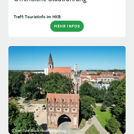
Treff: Touristinfo im HKB
MEHR INFOS
© Vier-Tore-Stadt Neubrandenburg