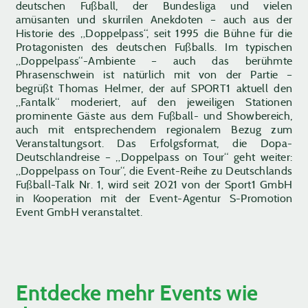
deutschen Fußball, der Bundesliga und vielen
amüsanten und skurrilen Anekdoten – auch aus der
Historie des „Doppelpass“, seit 1995 die Bühne für die
Protagonisten des deutschen Fußballs. Im typischen
„Doppelpass“-Ambiente – auch das berühmte
Phrasenschwein ist natürlich mit von der Partie –
begrüßt Thomas Helmer, der auf SPORT1 aktuell den
„Fantalk“ moderiert, auf den jeweiligen Stationen
prominente Gäste aus dem Fußball- und Showbereich,
auch mit entsprechendem regionalem Bezug zum
Veranstaltungsort. Das Erfolgsformat, die Dopa-
Deutschlandreise – „Doppelpass on Tour“ geht weiter:
„Doppelpass on Tour“, die Event-Reihe zu Deutschlands
Fußball-Talk Nr. 1, wird seit 2021 von der Sport1 GmbH
in Kooperation mit der Event-Agentur S-Promotion
Event GmbH veranstaltet.
Entdecke mehr Events wie