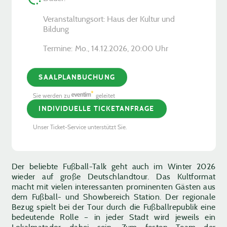
Veranstaltungsort: Haus der Kultur und
Bildung
Termine:
Mo., 14.12.2026, ­20:00 Uhr
SAALPLANBUCHUNG
Sie werden zu
geleitet
INDIVIDUELLE TICKETANFRAGE
Unser Ticket-Service unterstützt Sie.
Der beliebte Fußball-Talk geht auch im Winter 2026
wieder auf große Deutschlandtour. Das Kultformat
macht mit vielen interessanten prominenten Gästen aus
dem Fußball- und Showbereich Station. Der regionale
Bezug spielt bei der Tour durch die Fußballrepublik eine
bedeutende Rolle – in jeder Stadt wird jeweils ein
Lokalmatador dabei sein. Zum festen Team der