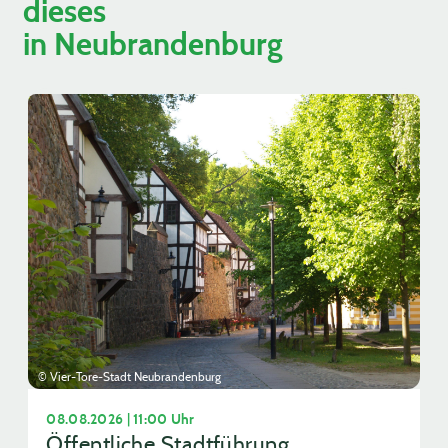
dieses
in Neubrandenburg
© Vier-Tore-Stadt Neubrandenburg
08.08.2026 | 11:00 Uhr
Öffentliche Stadtführung