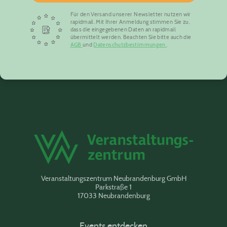
Für den Versand unserer Newsletter nutzen wir
rapidmail. Mit Ihrer Anmeldung stimmen Sie zu,
dass die eingegebenen Daten an rapidmail
übermittelt werden. Beachten Sie bitte auch die
AGB
und
Datenschutzbestimmungen
.
Veranstaltungszentrum Neubrandenburg GmbH
Parkstraße 1
17033 Neubrandenburg
Events entdecken