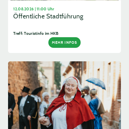
12.08.2026 | 11:00 Uhr
Öffentliche Stadtführung
Treff: Touristinfo im HKB
MEHR INFOS