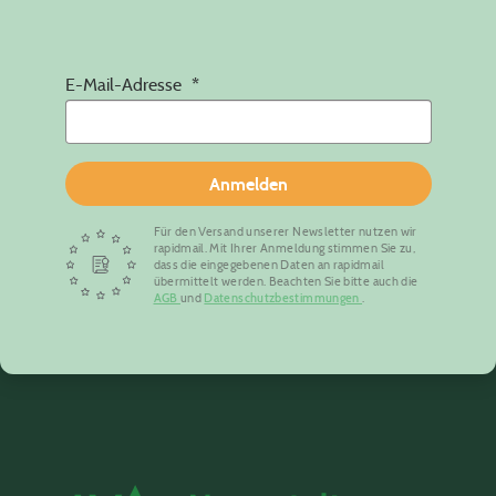
E-Mail-Adresse
Anmelden
Für den Versand unserer Newsletter nutzen wir
rapidmail. Mit Ihrer Anmeldung stimmen Sie zu,
dass die eingegebenen Daten an rapidmail
übermittelt werden. Beachten Sie bitte auch die
AGB
und
Datenschutzbestimmungen
.