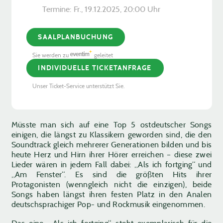
Termine:
Fr., 19.12.2025, ­20:00 Uhr
SAALPLANBUCHUNG
Sie werden zu
geleitet
INDIVIDUELLE TICKETANFRAGE
Unser Ticket-Service unterstützt Sie.
Müsste man sich auf eine Top 5 ostdeutscher Songs
einigen, die längst zu Klassikern geworden sind, die den
Soundtrack gleich mehrerer Generationen bilden und bis
heute Herz und Hirn ihrer Hörer erreichen – diese zwei
Lieder wären in jedem Fall dabei: „Als ich fortging“ und
„Am Fenster“. Es sind die größten Hits ihrer
Protagonisten (wenngleich nicht die einzigen), beide
Songs haben längst ihren festen Platz in den Analen
deutschsprachiger Pop- und Rockmusik eingenommen.