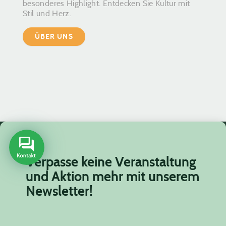
besonderes Highlight. Entdecken Sie Kultur mit
Stil und Herz.
ÜBER UNS
Verpasse keine Veranstaltung
und Aktion mehr mit unserem
Newsletter!