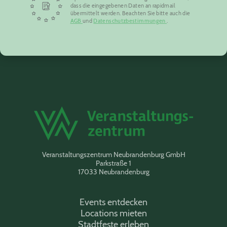
dass die eingegebenen Daten an rapidmail
übermittelt werden. Beachten Sie bitte auch die
AGB
und
Datenschutzbestimmungen
.
Veranstaltungszentrum Neubrandenburg GmbH
Parkstraße 1
17033 Neubrandenburg
Events entdecken
Locations mieten
Stadtfeste erleben