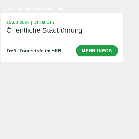
© Vier-Tore-Stadt Neubrandenburg
12.08.2026 | 11:00 Uhr
Öffentliche Stadtführung
Treff: Touristinfo im HKB
MEHR INFOS