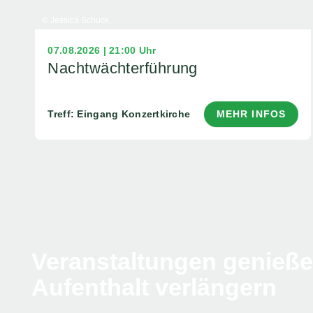
© Jessica Schuck
07.08.2026 | 21:00 Uhr
Nachtwächterführung
Treff: Eingang Konzertkirche
MEHR INFOS
Veranstaltungen genieß
Aufenthalt verlängern