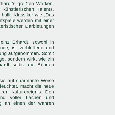
hardt’s größten Werken,
künstlerischen Talents,
hüllt. Klassiker wie „Das
rtspiele werden mit einer
kteristischen Darbietungen
einz Erhardt, sowohl in
nce, ist verblüffend und
erung aufgenommen. Somit
e, sondern wirkt wie ein
hardt selbst die Bühnen
 sie auf charmante Weise
leuchtet, macht die neue
ren Kulturereignis. Den
end voller Lachen und
ng an einen der wahren