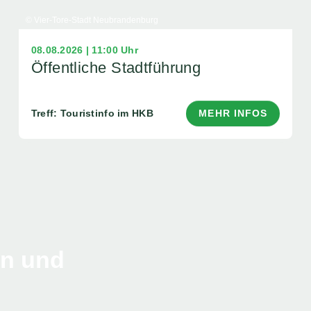
© Vier-Tore-Stadt Neubrandenburg
08.08.2026 | 11:00 Uhr
Öffentliche Stadtführung
Treff: Touristinfo im HKB
MEHR INFOS
en und