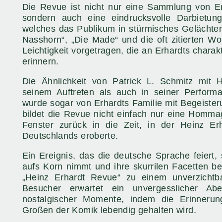
Die Revue ist nicht nur eine Sammlung von Er
sondern auch eine eindrucksvolle Darbietung 
welches das Publikum in stürmisches Gelächter 
Nasshorn“, „Die Made“ und die oft zitierten Wo
Leichtigkeit vorgetragen, die an Erhardts chara
erinnern.
Die Ähnlichkeit von Patrick L. Schmitz mit H
seinem Auftreten als auch in seiner Performa
wurde sogar von Erhardts Familie mit Begeist
bildet die Revue nicht einfach nur eine Hommag
Fenster zurück in die Zeit, in der Heinz Er
Deutschlands eroberte.
Ein Ereignis, das die deutsche Sprache feiert,
aufs Korn nimmt und ihre skurrilen Facetten be
„Heinz Erhardt Revue“ zu einem unverzichtba
Besucher erwartet ein unvergesslicher Ab
nostalgischer Momente, indem die Erinneru
Großen der Komik lebendig gehalten wird.