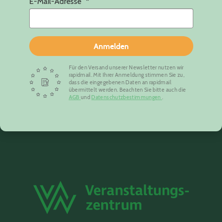
E-Mail-Adresse
Anmelden
Für den Versand unserer Newsletter nutzen wir
rapidmail. Mit Ihrer Anmeldung stimmen Sie zu,
dass die eingegebenen Daten an rapidmail
übermittelt werden. Beachten Sie bitte auch die
AGB
und
Datenschutzbestimmungen
.