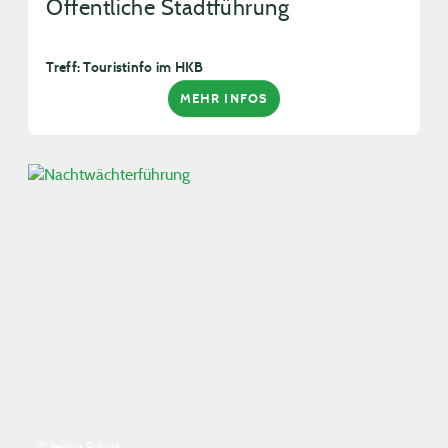
Öffentliche Stadtführung
Treff: Touristinfo im HKB
MEHR INFOS
© Jessica Schuck