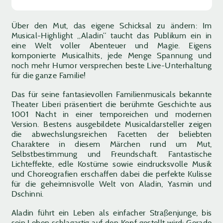
Über den Mut, das eigene Schicksal zu ändern: Im
Musical-Highlight „Aladin“ taucht das Publikum ein in
eine Welt voller Abenteuer und Magie. Eigens
komponierte Musicalhits, jede Menge Spannung und
noch mehr Humor versprechen beste Live-Unterhaltung
für die ganze Familie!
Das für seine fantasievollen Familienmusicals bekannte
Theater Liberi präsentiert die berühmte Geschichte aus
1001 Nacht in einer temporeichen und modernen
Version. Bestens ausgebildete Musicaldarsteller zeigen
die abwechslungsreichen Facetten der beliebten
Charaktere in diesem Märchen rund um Mut,
Selbstbestimmung und Freundschaft. Fantastische
Lichteffekte, edle Kostüme sowie eindrucksvolle Musik
und Choreografien erschaffen dabei die perfekte Kulisse
für die geheimnisvolle Welt von Aladin, Yasmin und
Dschinni.
Aladin führt ein Leben als einfacher Straßenjunge, bis
sein Leben schlagartig auf den Kopf gestellt wird: Gerade