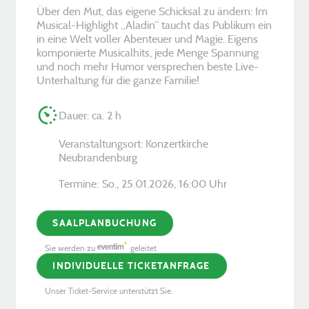
Über den Mut, das eigene Schicksal zu ändern: Im
Musical-Highlight „Aladin“ taucht das Publikum ein
in eine Welt voller Abenteuer und Magie. Eigens
komponierte Musicalhits, jede Menge Spannung
und noch mehr Humor versprechen beste Live-
Unterhaltung für die ganze Familie!
Dauer: ca. 2 h
Veranstaltungsort: Konzertkirche
Neubrandenburg
Termine:
So., 25.01.2026, ­16:00 Uhr
SAALPLANBUCHUNG
Sie werden zu
geleitet
INDIVIDUELLE TICKETANFRAGE
Unser Ticket-Service unterstützt Sie.