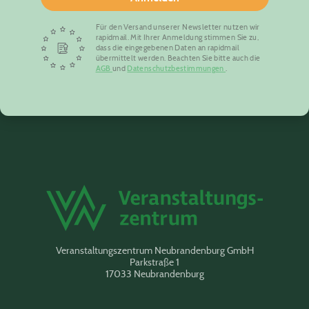
Für den Versand unserer Newsletter nutzen wir
rapidmail. Mit Ihrer Anmeldung stimmen Sie zu,
dass die eingegebenen Daten an rapidmail
übermittelt werden. Beachten Sie bitte auch die
AGB
und
Datenschutzbestimmungen
.
Veranstaltungszentrum Neubrandenburg GmbH
Parkstraße 1
17033 Neubrandenburg