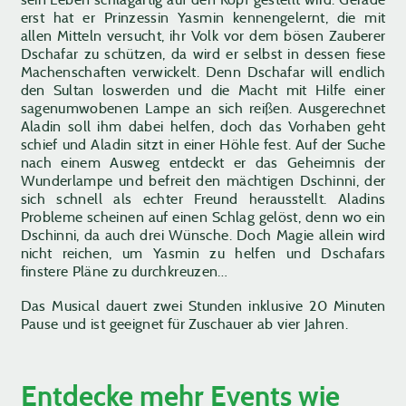
erst hat er Prinzessin Yasmin kennengelernt, die mit
allen Mitteln versucht, ihr Volk vor dem bösen Zauberer
Dschafar zu schützen, da wird er selbst in dessen fiese
Machenschaften verwickelt. Denn Dschafar will endlich
den Sultan loswerden und die Macht mit Hilfe einer
sagenumwobenen Lampe an sich reißen. Ausgerechnet
Aladin soll ihm dabei helfen, doch das Vorhaben geht
schief und Aladin sitzt in einer Höhle fest. Auf der Suche
nach einem Ausweg entdeckt er das Geheimnis der
Wunderlampe und befreit den mächtigen Dschinni, der
sich schnell als echter Freund herausstellt. Aladins
Probleme scheinen auf einen Schlag gelöst, denn wo ein
Dschinni, da auch drei Wünsche. Doch Magie allein wird
nicht reichen, um Yasmin zu helfen und Dschafars
finstere Pläne zu durchkreuzen…
Das Musical dauert zwei Stunden inklusive 20 Minuten
Pause und ist geeignet für Zuschauer ab vier Jahren.
Entdecke mehr Events wie