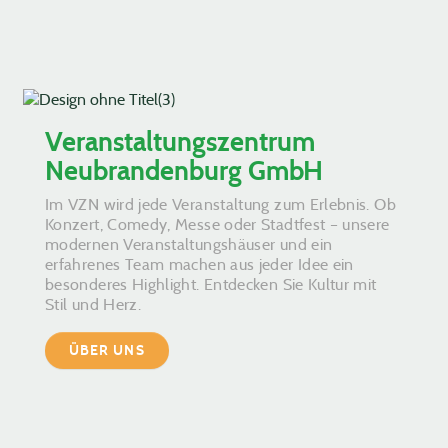
Veranstaltungszentrum
Neubrandenburg GmbH
Im VZN wird jede Veranstaltung zum Erlebnis. Ob
Konzert, Comedy, Messe oder Stadtfest – unsere
modernen Veranstaltungshäuser und ein
erfahrenes Team machen aus jeder Idee ein
besonderes Highlight. Entdecken Sie Kultur mit
Stil und Herz.
ÜBER UNS