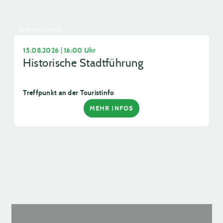
(c) Jessica Schuck
15.08.2026 | 16:00 Uhr
Historische Stadtführung
Treffpunkt an der Touristinfo
MEHR INFOS