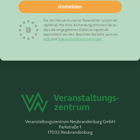
Anmelden
Für den Versand unserer Newsletter nutzen wir
rapidmail. Mit Ihrer Anmeldung stimmen Sie zu,
dass die eingegebenen Daten an rapidmail
übermittelt werden. Beachten Sie bitte auch die
AGB
und
Datenschutzbestimmungen
.
Veranstaltungszentrum Neubrandenburg GmbH
Parkstraße 1
17033 Neubrandenburg