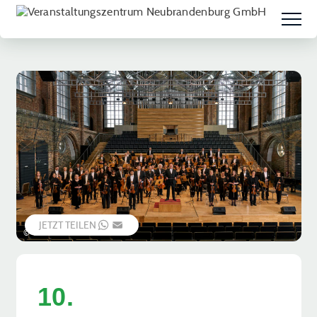
JETZT TEILEN
WHATSAPP
EMAIL
© Veranstalter
10.