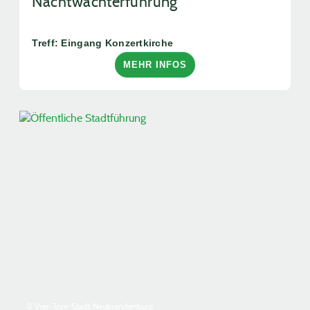
Nachtwächterführung
Treff: Eingang Konzertkirche
MEHR INFOS
© Vier-Tore-Stadt Neubrandenburg