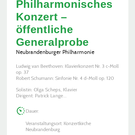
Philharmonisches
Konzert –
öffentliche
Generalprobe
Neubrandenburger Philharmonie
Ludwig van Beethoven: Klavierkonzert Nr. 3 c-Moll
op. 37
Robert Schumann: Sinfonie Nr. 4 d-Moll op. 120
Solistin: Olga Scheps, Klavier
Dirigent: Patrick Lange…
Dauer:
Veranstaltungsort: Konzertkirche
Neubrandenburg