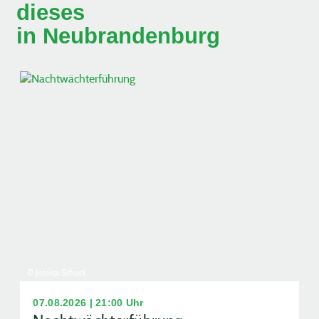
dieses
in Neubrandenburg
© Jessica Schuck
07.08.2026 | 21:00 Uhr