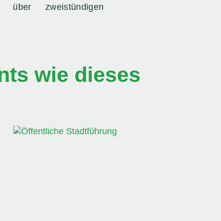
über zweistündigen
ts wie dieses