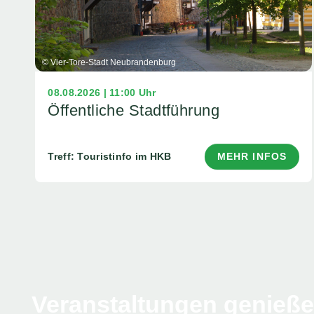
© Vier-Tore-Stadt Neubrandenburg
08.08.2026 | 11:00 Uhr
Öffentliche Stadtführung
Treff: Touristinfo im HKB
MEHR INFOS
Veranstaltungen genieß