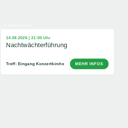
© Jessica Schuck
14.08.2026 | 21:00 Uhr
Nachtwächterführung
Treff: Eingang Konzertkirche
MEHR INFOS