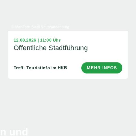
© Vier-Tore-Stadt Neubrandenburg
12.08.2026 | 11:00 Uhr
Öffentliche Stadtführung
Treff: Touristinfo im HKB
MEHR INFOS
en und