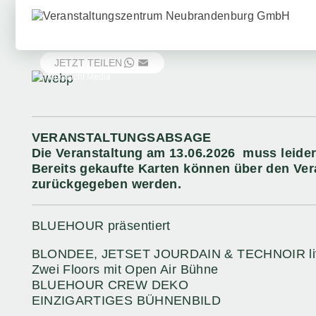
JETZT TEILEN
WHATSAPP
EMAIL
© Mondlicht Media
VERANSTALTUNGSABSAGE
Die Veranstaltung am 13.06.2026 muss leide
Bereits gekaufte Karten können über den Vera
zurückgegeben werden.
BLUEHOUR präsentiert
BLONDEE, JETSET JOURDAIN & TECHNOIR li
Zwei Floors mit Open Air Bühne
BLUEHOUR CREW DEKO
EINZIGARTIGES BÜHNENBILD