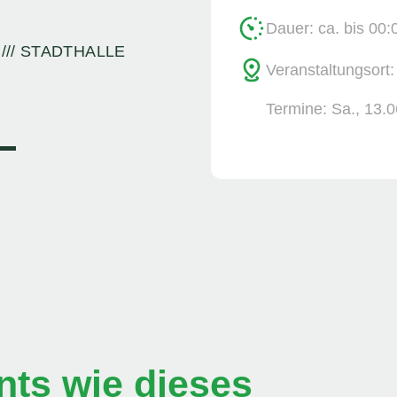
Dauer: ca. bis 00:
 /// STADTHALLE
Veranstaltungsort
Termine:
Sa., 13.0
▬▬
ts wie dieses