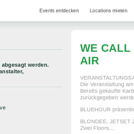
Events entdecken
Locations mieten
WE CALL 
AIR
r abgesagt werden.
nstalter,
VERANSTALTUNGS
Die Veranstaltung am
Bereits gekaufte Kart
zurückgegeben werd
ve
BLUEHOUR präsentie
BLONDEE, JETSET J
Zwei Floors…