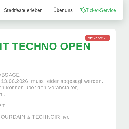
Stadtfeste erleben
Über uns
Ticket-Service
ABGESAGT
IT TECHNO OPEN
ABSAGE
 13.06.2026 muss leider abgesagt werden.
en können über den Veranstalter,
en.
rt
OURDAIN & TECHNOIR live