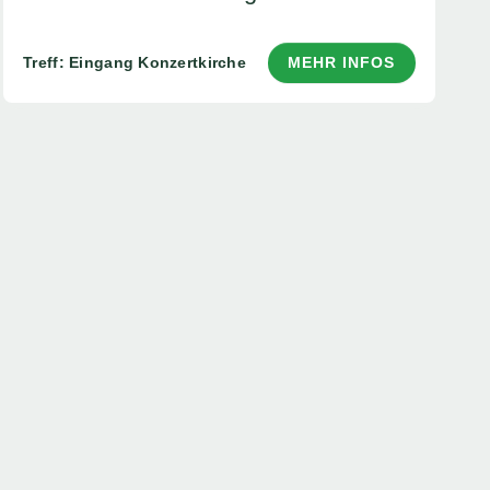
Treff: Eingang Konzertkirche
MEHR INFOS