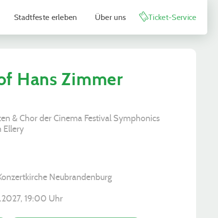
Stadtfeste erleben
Über uns
Ticket-Service
 of Hans Zimmer
sten & Chor der Cinema Festival Symphonics
 Ellery
 Konzertkirche Neubrandenburg
.2027, ­19:00 Uhr