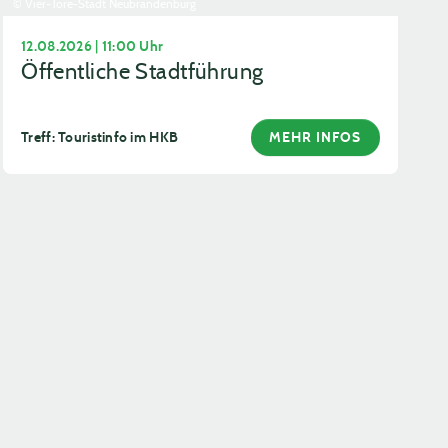
© Vier-Tore-Stadt Neubrandenburg
12.08.2026 | 11:00 Uhr
Öffentliche Stadtführung
Treff: Touristinfo im HKB
MEHR INFOS