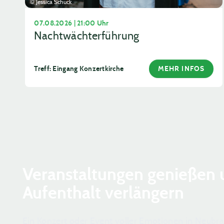
© Jessica Schuck
07.08.2026 | 21:00 Uhr
Nachtwächterführung
Treff: Eingang Konzertkirche
MEHR INFOS
Veranstaltungen genießen 
Aufenthalt verlängern
Ein Konzert oder Event voller Emotionen in Neub