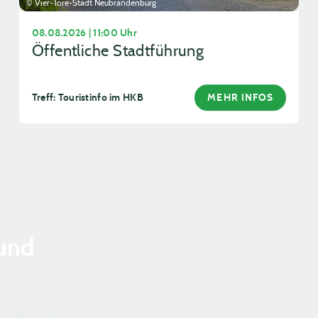
© Vier-Tore-Stadt Neubrandenburg
08.08.2026 | 11:00 Uhr
Öffentliche Stadtführung
Treff: Touristinfo im HKB
MEHR INFOS
und
randenburg