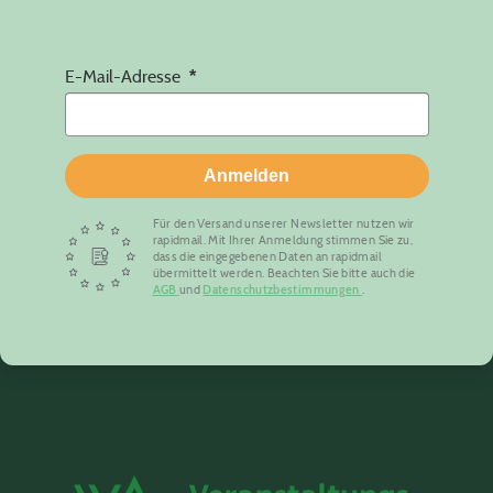
E-Mail-Adresse
Anmelden
Für den Versand unserer Newsletter nutzen wir
rapidmail. Mit Ihrer Anmeldung stimmen Sie zu,
dass die eingegebenen Daten an rapidmail
übermittelt werden. Beachten Sie bitte auch die
AGB
und
Datenschutzbestimmungen
.