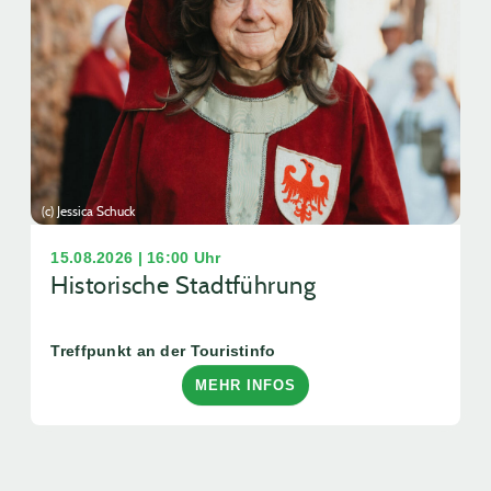
(c) Jessica Schuck
15.08.2026 | 16:00 Uhr
Historische Stadtführung
Treffpunkt an der Touristinfo
MEHR INFOS