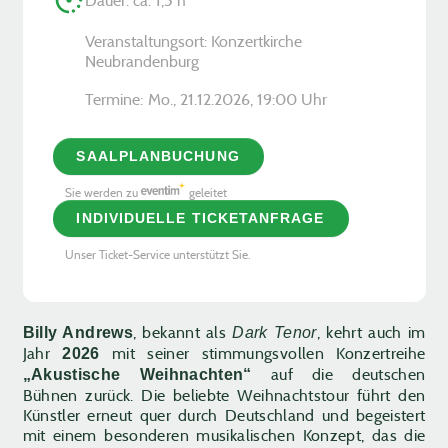
Veranstaltungsort: Konzertkirche
Neubrandenburg
Termine:
Mo., 21.12.2026, ­19:00 Uhr
SAALPLANBUCHUNG
Sie werden zu
geleitet
INDIVIDUELLE TICKETANFRAGE
Unser Ticket-Service unterstützt Sie.
, bekannt als
, kehrt auch im
Billy Andrews
Dark Tenor
Jahr
mit seiner stimmungsvollen Konzertreihe
2026
auf die deutschen
„Akustische Weihnachten“
Bühnen zurück. Die beliebte Weihnachtstour führt den
Künstler erneut quer durch Deutschland und begeistert
mit einem besonderen musikalischen Konzept, das die