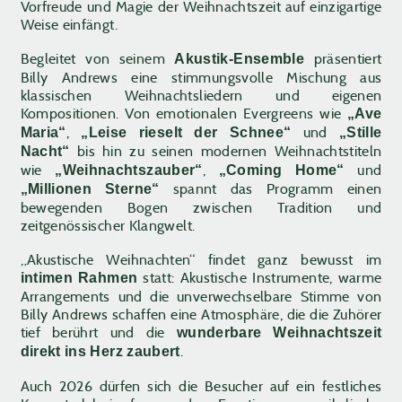
Vorfreude und Magie der Weihnachtszeit auf einzigartige
Weise einfängt.
Begleitet von seinem
präsentiert
Akustik-Ensemble
Billy Andrews eine stimmungsvolle Mischung aus
klassischen Weihnachtsliedern und eigenen
Kompositionen. Von emotionalen Evergreens wie
„Ave
,
und
Maria“
„Leise rieselt der Schnee“
„Stille
bis hin zu seinen modernen Weihnachtstiteln
Nacht“
wie
,
und
„Weihnachtszauber“
„Coming Home“
spannt das Programm einen
„Millionen Sterne“
bewegenden Bogen zwischen Tradition und
zeitgenössischer Klangwelt.
„Akustische Weihnachten“ findet ganz bewusst im
statt: Akustische Instrumente, warme
intimen Rahmen
Arrangements und die unverwechselbare Stimme von
Billy Andrews schaffen eine Atmosphäre, die die Zuhörer
tief berührt und die
wunderbare Weihnachtszeit
.
direkt ins Herz zaubert
Auch 2026 dürfen sich die Besucher auf ein festliches