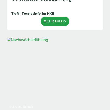
Treff: Touristinfo im HKB
MEHR INFOS
© Jessica Schuck