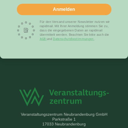
Anmelden
Für den Versand unserer Newsletter nutzen wir
rapidmail. Mit Ihrer Anmeldung stimmen Sie zu,
dass die eingegebenen Daten an rapidmail
übermittelt werden. Beachten Sie bitte auch die
AGB
Datenschutzbestimmungen
und
.
Veranstaltungszentrum Neubrandenburg GmbH
Parkstraße 1
17033 Neubrandenburg