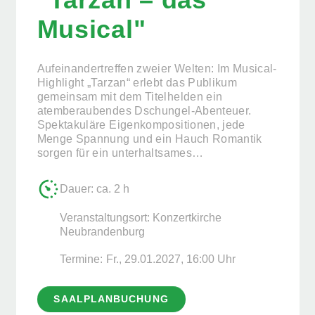
Musical"
Aufeinandertreffen zweier Welten: Im Musical-
Highlight „Tarzan“ erlebt das Publikum
gemeinsam mit dem Titelhelden ein
atemberaubendes Dschungel-Abenteuer.
Spektakuläre Eigenkompositionen, jede
Menge Spannung und ein Hauch Romantik
sorgen für ein unterhaltsames…
Dauer: ca. 2 h
Veranstaltungsort: Konzertkirche
Neubrandenburg
Termine:
Fr., 29.01.2027, ­16:00 Uhr
SAALPLANBUCHUNG