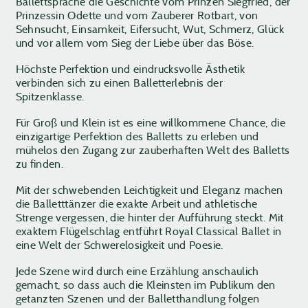
Ballettsprache die Geschichte vom Prinzen Siegfried, der
Prinzessin Odette und vom Zauberer Rotbart, von
Sehnsucht, Einsamkeit, Eifersucht, Wut, Schmerz, Glück
und vor allem vom Sieg der Liebe über das Böse.
Höchste Perfektion und eindrucksvolle Ästhetik
verbinden sich zu einen Balletterlebnis der
Spitzenklasse.
Für Groß und Klein ist es eine willkommene Chance, die
einzigartige Perfektion des Balletts zu erleben und
mühelos den Zugang zur zauberhaften Welt des Balletts
zu finden.
Mit der schwebenden Leichtigkeit und Eleganz machen
die Balletttänzer die exakte Arbeit und athletische
Strenge vergessen, die hinter der Aufführung steckt. Mit
exaktem Flügelschlag entführt Royal Classical Ballet in
eine Welt der Schwerelosigkeit und Poesie.
Jede Szene wird durch eine Erzählung anschaulich
gemacht, so dass auch die Kleinsten im Publikum den
getanzten Szenen und der Balletthandlung folgen