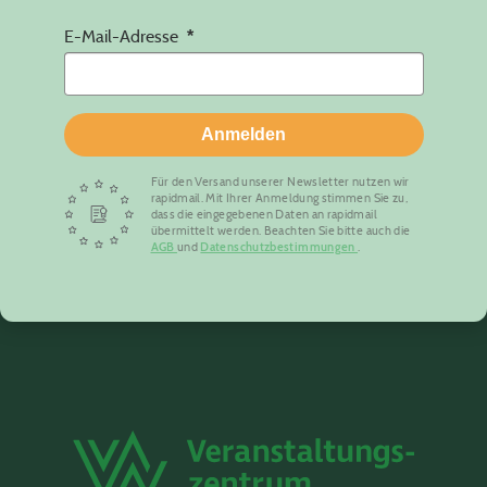
E-Mail-Adresse
Anmelden
Für den Versand unserer Newsletter nutzen wir
rapidmail. Mit Ihrer Anmeldung stimmen Sie zu,
dass die eingegebenen Daten an rapidmail
übermittelt werden. Beachten Sie bitte auch die
AGB
und
Datenschutzbestimmungen
.