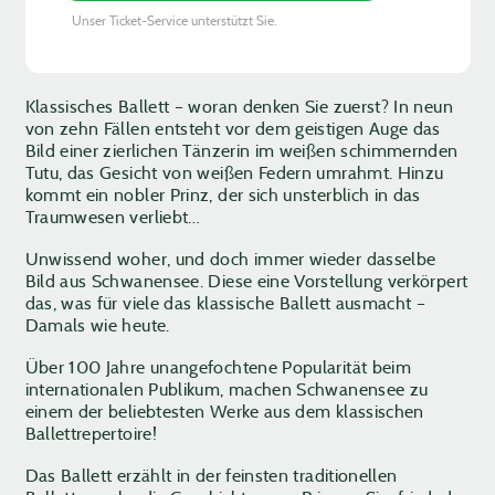
Unser Ticket-Service unterstützt Sie.
Klassisches Ballett – woran denken Sie zuerst? In neun
von zehn Fällen entsteht vor dem geistigen Auge das
Bild einer zierlichen Tänzerin im weißen schimmernden
Tutu, das Gesicht von weißen Federn umrahmt. Hinzu
kommt ein nobler Prinz, der sich unsterblich in das
Traumwesen verliebt…
Unwissend woher, und doch immer wieder dasselbe
Bild aus Schwanensee. Diese eine Vorstellung verkörpert
das, was für viele das klassische Ballett ausmacht –
Damals wie heute.
Über 100 Jahre unangefochtene Popularität beim
internationalen Publikum, machen Schwanensee zu
einem der beliebtesten Werke aus dem klassischen
Ballettrepertoire!
Das Ballett erzählt in der feinsten traditionellen