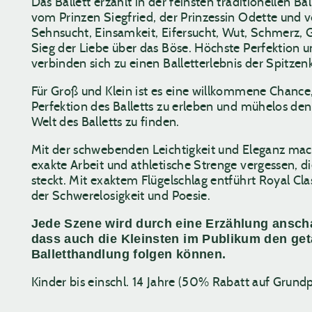
Das Ballett erzählt in der feinsten traditionellen B
vom Prinzen Siegfried, der Prinzessin Odette und 
Sehnsucht, Einsamkeit, Eifersucht, Wut, Schmerz, 
Sieg der Liebe über das Böse. Höchste Perfektion u
verbinden sich zu einen Balletterlebnis der Spitzenk
Für Groß und Klein ist es eine willkommene Chance,
Perfektion des Balletts zu erleben und mühelos de
Welt des Balletts zu finden.
Mit der schwebenden Leichtigkeit und Eleganz mach
exakte Arbeit und athletische Strenge vergessen, d
steckt. Mit exaktem Flügelschlag entführt Royal Clas
der Schwerelosigkeit und Poesie.
Jede Szene wird durch eine Erzählung ansch
dass auch die Kleinsten im Publikum den ge
Balletthandlung folgen können.
Kinder bis einschl. 14 Jahre (50% Rabatt auf Grundp