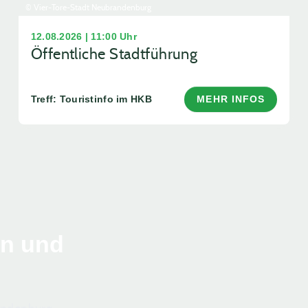
© Vier-Tore-Stadt Neubrandenburg
12.08.2026 | 11:00 Uhr
Öffentliche Stadtführung
Treff: Touristinfo im HKB
MEHR INFOS
en und