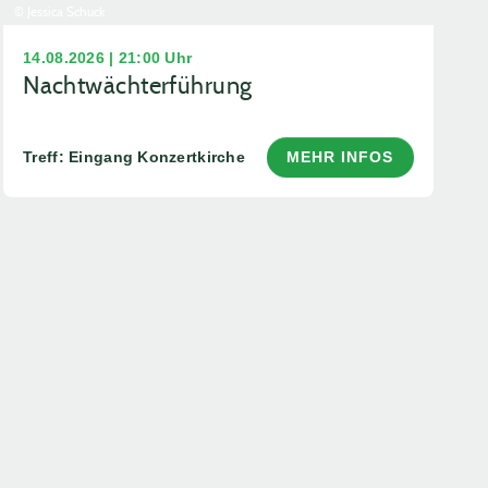
© Jessica Schuck
14.08.2026 | 21:00 Uhr
Nachtwächterführung
Treff: Eingang Konzertkirche
MEHR INFOS