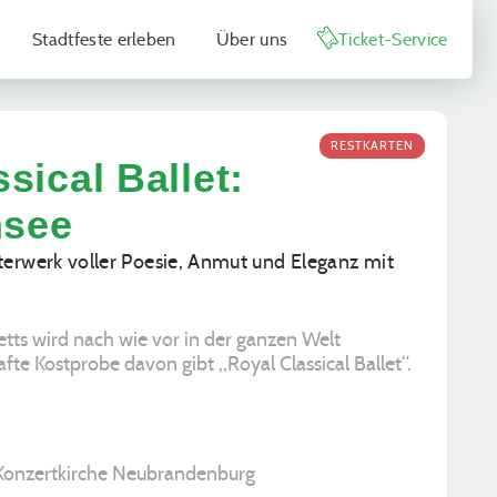
Stadtfeste erleben
Über uns
Ticket-Service
RESTKARTEN
sical Ballet:
see
terwerk voller Poesie, Anmut und Eleganz mit
etts wird nach wie vor in der ganzen Welt
afte Kostprobe davon gibt „Royal Classical Ballet“.
 Konzertkirche Neubrandenburg