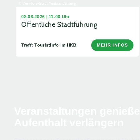
© Vier-Tore-Stadt Neubrandenburg
08.08.2026 | 11:00 Uhr
Öffentliche Stadtführung
Treff: Touristinfo im HKB
MEHR INFOS
Veranstaltungen genieß
Aufenthalt verlängern