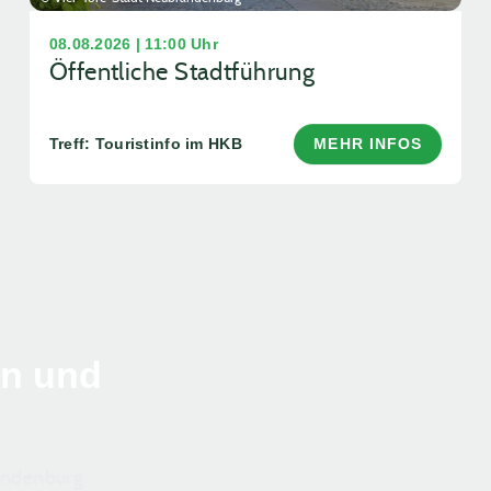
08.08.2026 | 11:00 Uhr
Öffentliche Stadtführung
Treff: Touristinfo im HKB
MEHR INFOS
en und
randenburg