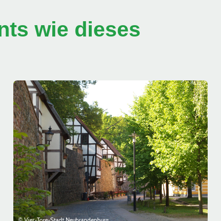
ts wie dieses
© Vier-Tore-Stadt Neubrandenburg