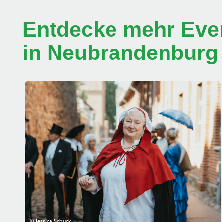
Entdecke mehr Even
in Neubrandenburg
© Jessica Schuck