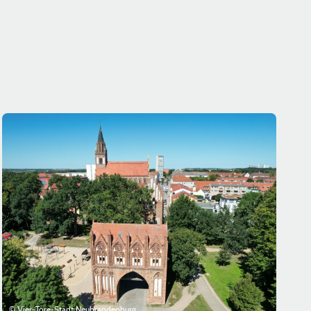
© Vier-Tore-Stadt Neubrandenburg