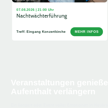
07.08.2026 | 21:00 Uhr
Nachtwächterführung
Treff: Eingang Konzertkirche
MEHR INFOS
Veranstaltungen genieß
Aufenthalt verlängern
Ein Konzert oder Event voller Emotionen in Neub