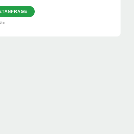
KETANFRAGE
Sie.