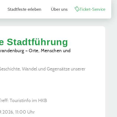
Stadtfeste erleben
Über uns
Ticket-Service
he Stadtführung
randenburg – Orte, Menschen und
Geschichte, Wandel und Gegensätze unserer
Treff: Touristinfo im HKB
9.2026, ­11:00 Uhr