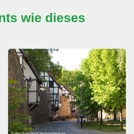
ts wie dieses
© Vier-Tore-Stadt Neubrandenburg