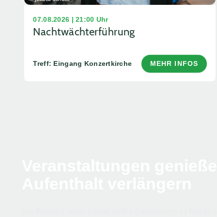
07.08.2026 | 21:00 Uhr
Nachtwächterführung
Treff: Eingang Konzertkirche
MEHR INFOS
Veranstaltungen genieß
Aufenthalt verlängern
Ein Konzert oder Event voller Emotionen in Neub