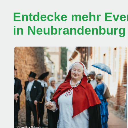
Entdecke mehr Even
in Neubrandenburg
© Jessica Schuck