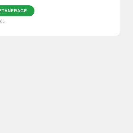
KETANFRAGE
Sie.