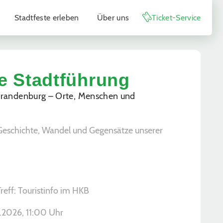
Stadtfeste erleben
Über uns
Ticket-Service
he Stadtführung
randenburg – Orte, Menschen und
Geschichte, Wandel und Gegensätze unserer
Treff: Touristinfo im HKB
.2026, ­11:00 Uhr