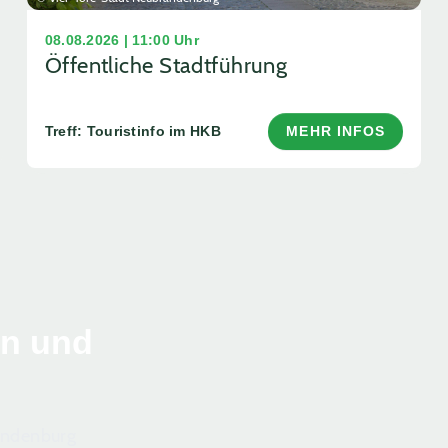
08.08.2026 | 11:00 Uhr
Öffentliche Stadtführung
Treff: Touristinfo im HKB
MEHR INFOS
en und
randenburg