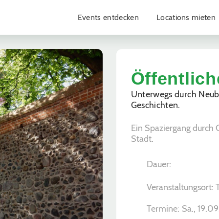
Events entdecken
Locations mieten
Öffentlic
Unterwegs durch Neub
Geschichten.
Ein Spaziergang durch 
Stadt.
Dauer:
Veranstaltungsort: 
Termine:
Sa., 19.09