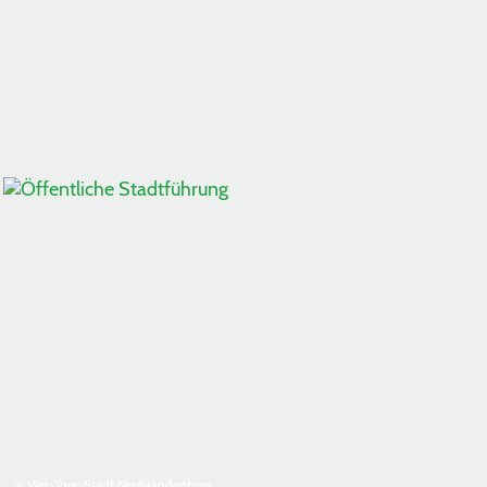
© Vier-Tore-Stadt Neubrandenburg