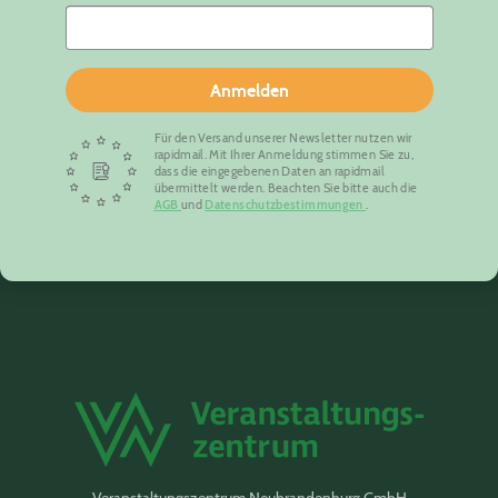
Anmelden
Für den Versand unserer Newsletter nutzen wir
rapidmail. Mit Ihrer Anmeldung stimmen Sie zu,
dass die eingegebenen Daten an rapidmail
übermittelt werden. Beachten Sie bitte auch die
AGB
und
Datenschutzbestimmungen
.
Veranstaltungszentrum Neubrandenburg GmbH