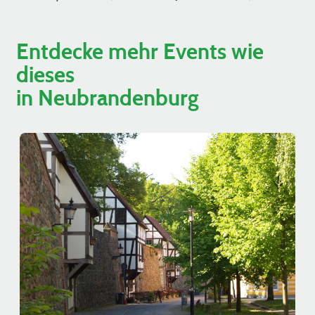
Entdecke mehr Events wie
dieses
in Neubrandenburg