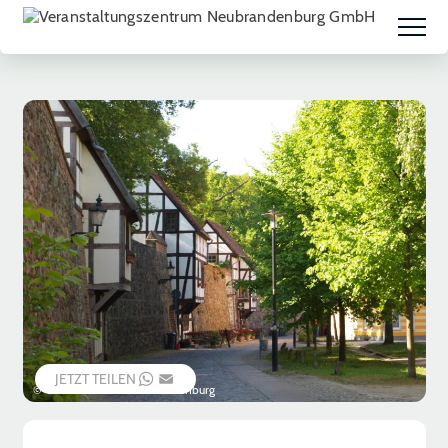
JETZT TEILEN
WHATSAPP
EMAIL
© Vier-Tore-Stadt Neubrandenburg