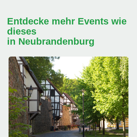
Entdecke mehr Events wie
dieses
in Neubrandenburg