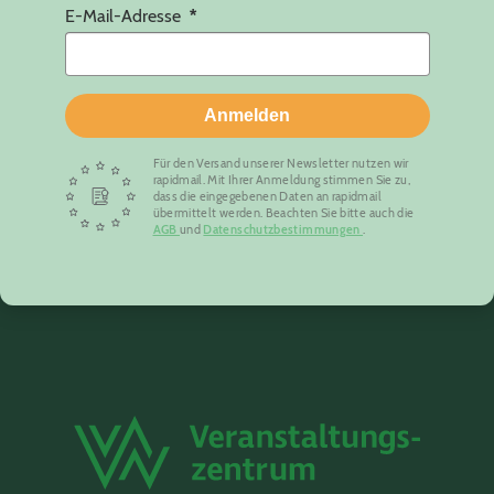
E-Mail-Adresse
Anmelden
Für den Versand unserer Newsletter nutzen wir
rapidmail. Mit Ihrer Anmeldung stimmen Sie zu,
dass die eingegebenen Daten an rapidmail
übermittelt werden. Beachten Sie bitte auch die
AGB
und
Datenschutzbestimmungen
.