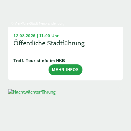
© Vier-Tore-Stadt Neubrandenburg
12.08.2026 | 11:00 Uhr
Öffentliche Stadtführung
Treff: Touristinfo im HKB
MEHR INFOS