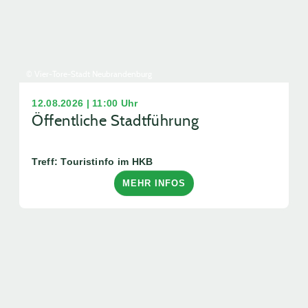
© Vier-Tore-Stadt Neubrandenburg
12.08.2026 | 11:00 Uhr
Öffentliche Stadtführung
Treff: Touristinfo im HKB
MEHR INFOS