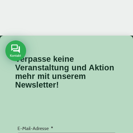
Verpasse keine
Veranstaltung
und Aktion
mehr mit unserem
Newsletter!
E-Mail-Adresse