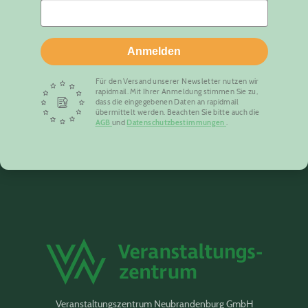
Anmelden
Für den Versand unserer Newsletter nutzen wir
rapidmail. Mit Ihrer Anmeldung stimmen Sie zu,
dass die eingegebenen Daten an rapidmail
übermittelt werden. Beachten Sie bitte auch die
AGB
und
Datenschutzbestimmungen
.
Veranstaltungszentrum Neubrandenburg GmbH