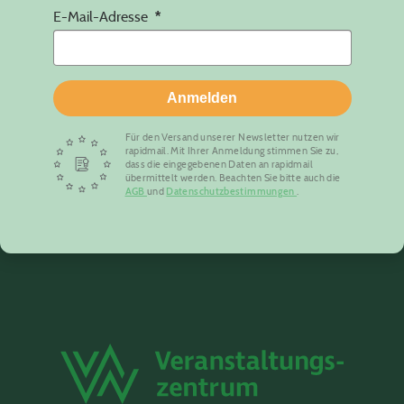
E-Mail-Adresse
Anmelden
Für den Versand unserer Newsletter nutzen wir
rapidmail. Mit Ihrer Anmeldung stimmen Sie zu,
dass die eingegebenen Daten an rapidmail
übermittelt werden. Beachten Sie bitte auch die
AGB
und
Datenschutzbestimmungen
.